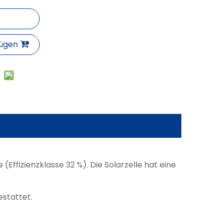
fügen
ffizienzklasse 32 %). Die Solarzelle hat eine
estattet.