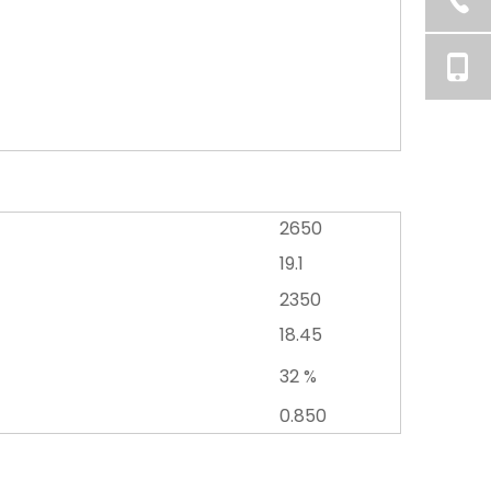
2650
19.1
2350
18.45
32 %
0.850