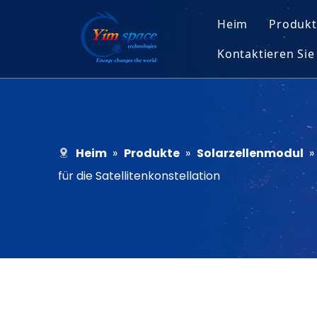
Heim
Produkt
Kontaktieren Sie
Sola
Werbung
Mikr
Entb
Heim
»
Produkte
»
Solarzellenmodul
»
für die Satellitenkonstellation