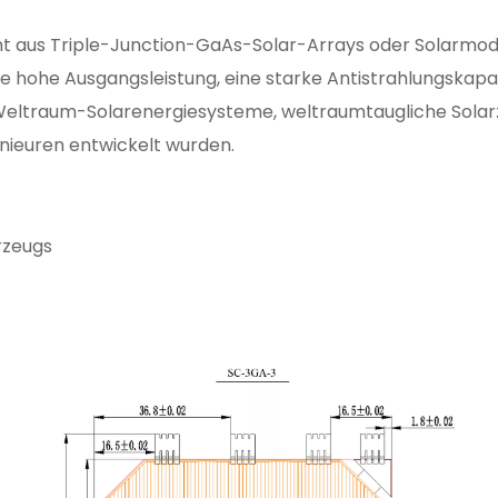
t aus Triple-Junction-GaAs-Solar-Arrays oder Solarmodu
e hohe Ausgangsleistung, eine starke Antistrahlungskap
eltraum-Solarenergiesysteme, weltraumtaugliche Solar
nieuren entwickelt wurden.
rzeugs