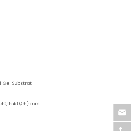
f Ge-Substrat
(40,15 ± 0,05) mm