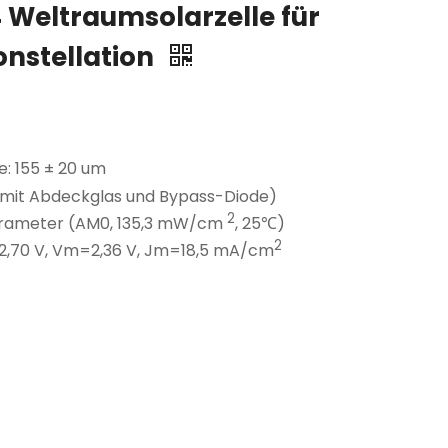
 Weltraumsolarzelle für
onstellation
e: 155 ± 20 um
(mit Abdeckglas und Bypass-Diode)
2
Parameter (AM0, 135,3 mW/cm
, 25℃)
2
2,70 V, Vm=2,36 V, Jm=18,5 mA/cm