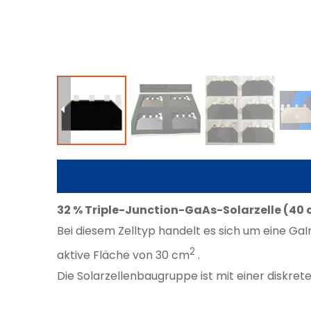
32 % Triple-Junction-GaAs-Solarzelle (40 
Bei diesem Zelltyp handelt es sich um eine GaI
2
aktive Fläche von 30 cm
.
Die Solarzellenbaugruppe ist mit einer diskre