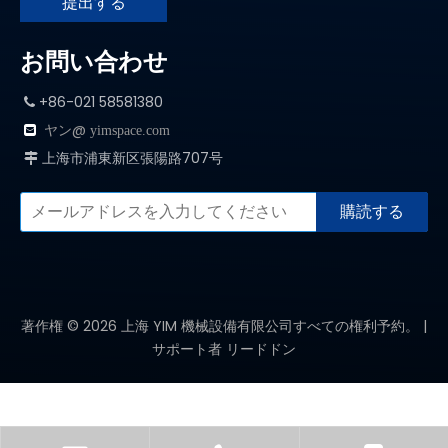
提出する
お問い合わせ
+86-021 58581380

ヤン@

yimspace.com
上海市浦東新区張陽路707号

購読する
著作権 ©
2026
上海 YIM 機械設備有限公司すべての権利予約。 |
サポート者
リードドン
製品カテゴリー