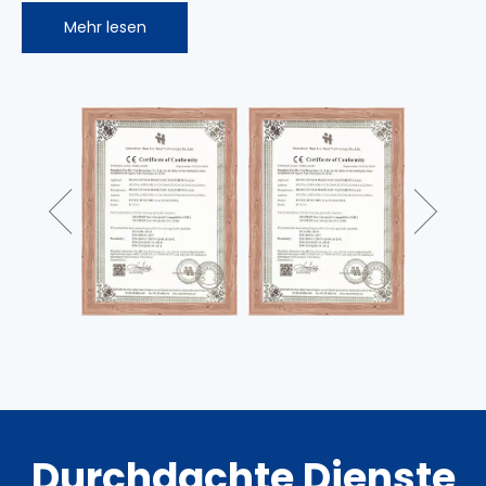
Mehr lesen
Durchdachte Dienste