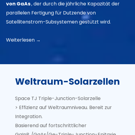
von GaAs
, der durch die jährliche Kapazität der
parallelen Fertigung für Dutzende von
Satellitenstrom-Subsystemen gestützt wird.
Weiterlesen →
Weltraum-Solarzellen
Space TJ Triple-Junction-Solarzelle
> Effizienz auf Weltraumniveau. Bereit zur
Integration.
Basierend auf fortschrittlicher
GaInP₂/GaAs/Ge-Triple-Junction-Epitaxie,