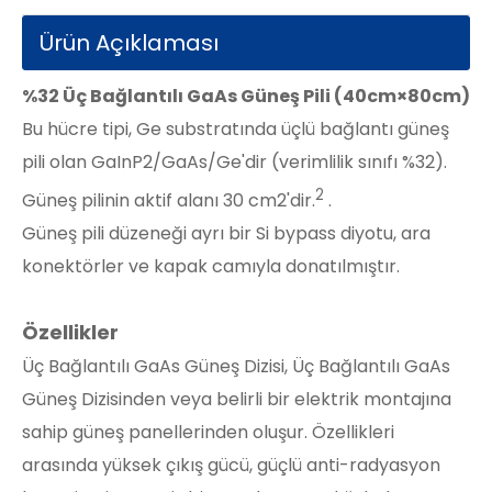
Ürün Açıklaması
%32 Üç Bağlantılı GaAs Güneş Pili (40cm×80cm)
Bu hücre tipi, Ge substratında üçlü bağlantı güneş
pili olan GaInP2/GaAs/Ge'dir (verimlilik sınıfı %32).
2
Güneş pilinin aktif alanı 30 cm2'dir.
.
Güneş pili düzeneği ayrı bir Si bypass diyotu, ara
konektörler ve kapak camıyla donatılmıştır.
Özellikler
Üç Bağlantılı GaAs Güneş Dizisi, Üç Bağlantılı GaAs
Güneş Dizisinden veya belirli bir elektrik montajına
sahip güneş panellerinden oluşur. Özellikleri
arasında yüksek çıkış gücü, güçlü anti-radyasyon