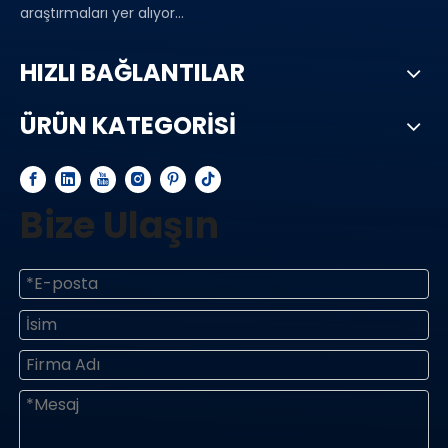
araştırmaları yer alıyor...
HIZLI BAĞLANTILAR
ÜRÜN KATEGORİSİ
Bize Ulaşın