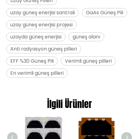
Uzay Güneş Pilleri
uzay güneş enerjisi santrali
GaAs Güneş Pili
uzay güneş enerjisi projesi
uzayda güneş enerjisi
güneş alanı
Anti radyasyon güneş pilleri
EFF %30 Güneş Pili
Verimli güneş pilleri
En verimli güneş pilleri
İlgili Ürünler