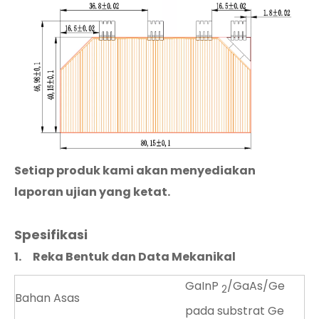
Setiap produk kami akan menyediakan
laporan ujian yang ketat.
Spesifikasi
1.
Reka Bentuk dan Data Mekanikal
GaInP
/GaAs/Ge
2
Bahan Asas
pada substrat Ge