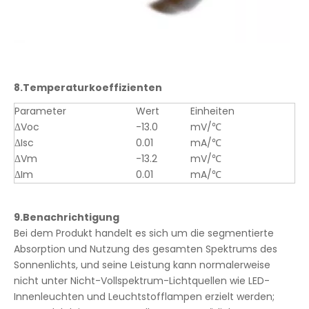
8.
Temperaturkoeffizienten
Parameter
Wert
Einheiten
ΔVoc
-13.0
mV/℃
ΔIsc
0.01
mA/℃
ΔVm
-13.2
mV/℃
ΔIm
0.01
mA/℃
9.
Benachrichtigung
Bei dem Produkt handelt es sich um die segmentierte
Absorption und Nutzung des gesamten Spektrums des
Sonnenlichts, und seine Leistung kann normalerweise
nicht unter Nicht-Vollspektrum-Lichtquellen wie LED-
Innenleuchten und Leuchtstofflampen erzielt werden;