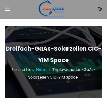
Dreifach-GaAs-Solarzellen CIC-
YIM Space
Sie sind hier:
Heim
»
Triple-Junction-GaAs-
Solarzellen CIC-YIM Space