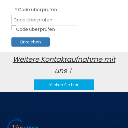
Code überprüfen
*
Einreichen
Weitere Kontaktaufnahme mit
uns！
Klicken Sie hier