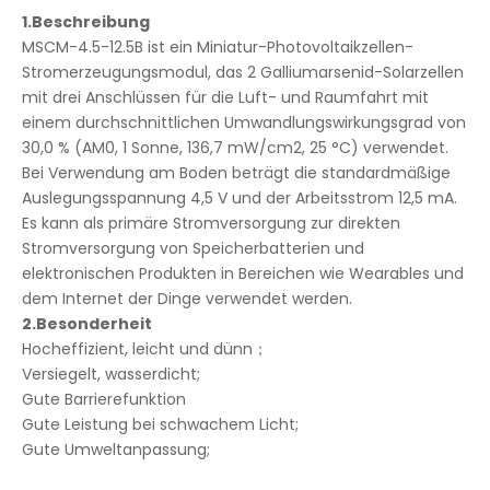
1.
Beschreibung
MSCM-4.5-12.5B ist ein Miniatur-Photovoltaikzellen-
Stromerzeugungsmodul, das 2 Galliumarsenid-Solarzellen
mit drei Anschlüssen für die Luft- und Raumfahrt mit
einem durchschnittlichen Umwandlungswirkungsgrad von
30,0 % (AM0, 1 Sonne, 136,7 mW/cm2, 25 °C) verwendet.
Bei Verwendung am Boden beträgt die standardmäßige
Auslegungsspannung 4,5 V und der Arbeitsstrom 12,5 mA.
Es kann als primäre Stromversorgung zur direkten
Stromversorgung von Speicherbatterien und
elektronischen Produkten in Bereichen wie Wearables und
dem Internet der Dinge verwendet werden.
2.
Besonderheit
Hocheffizient, leicht und dünn；
Versiegelt, wasserdicht;
Gute Barrierefunktion
Gute Leistung bei schwachem Licht;
Gute Umweltanpassung;