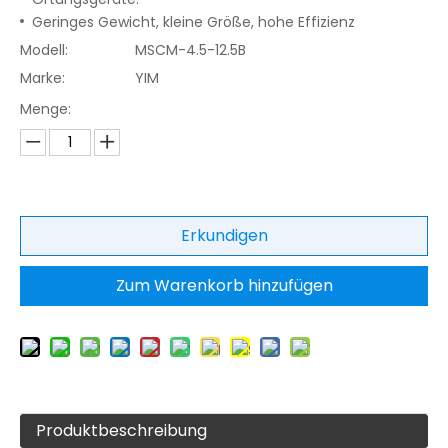
Geringes Gewicht, kleine Größe, hohe Effizienz
Modell:
MSCM-4.5-12.5B
Marke:
YIM
Menge:
Erkundigen
Zum Warenkorb hinzufügen
Produktbeschreibung