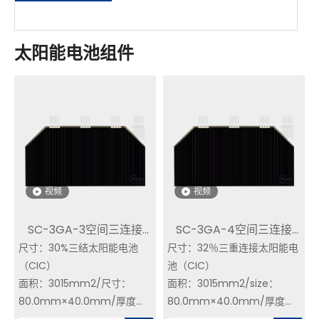
太阳能电池组件
视频
视频
SC-3GA-3空间三连接
SC-3GA-4空间三连接
尺寸：30%三结太阳能电池
GAAS太阳能电池组件EFF
尺寸：32％三重连接太阳能电
GAAS太阳能电池组件EFF
（CIC）
池（CIC）
30％
32％.cic
面积：3015mm2/尺寸：
面积：3015mm2/size：
80.0mm×40.0mm/厚度：
80.0mm×40.0mm/厚度：