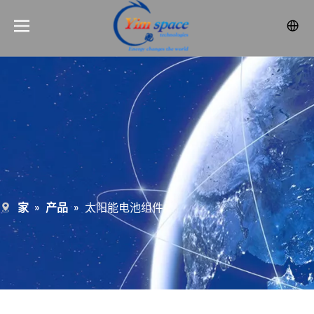
家
»
产品
»
太阳能电池组件