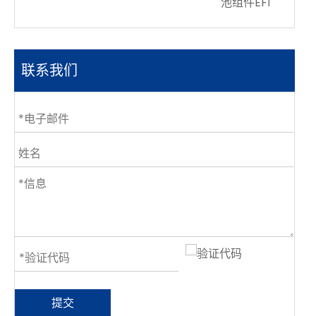
池组件EFF 30％
联系我们
提交