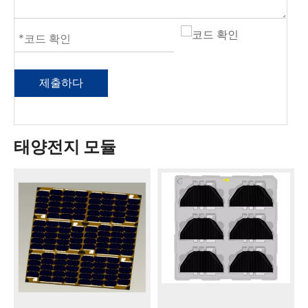
제출하다
태양전지 모듈