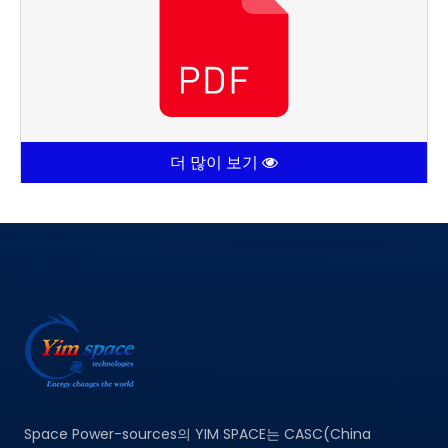
더 많이 보기
Space Power-sources의 YIM SPACE는 CASC(China