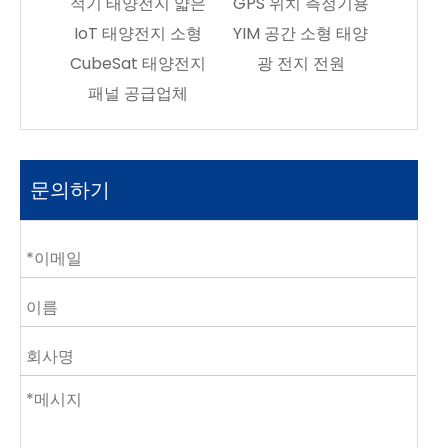
지 얇은
GPS 위치 측정기용
지 소형
YIM 공간 소형 태양
 태양전지
광 전지 전원
급업체
문의하기