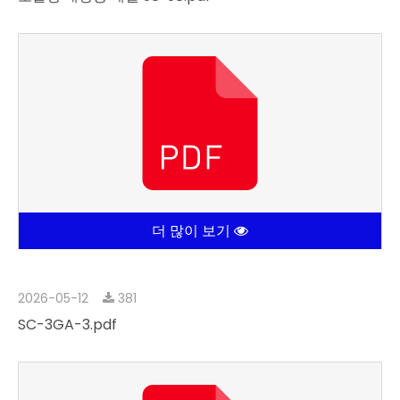
모듈형 태양광 패널 98*98.pdf
더 많이 보기
2026-05-12
381
SC-3GA-3.pdf