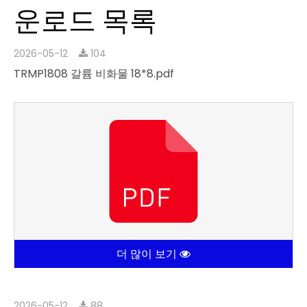
운로드 목록
2026-05-12
104
TRMP1808 갈륨 비화물 18*8.pdf
더 많이 보기