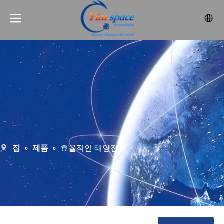
집
»
제품
»
효율적인 태양전지