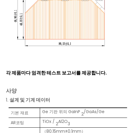
각 제품마다 엄격한 테스트 보고서를 제공합니다.
사양
1.
설계 및 기계 데이터
Ge 기판 위의 GaInP
/GaAs/Ge
기본 재료
2
TiOx
/
Al2O
AR코팅
2
3
（80.15mm±0.1mm）