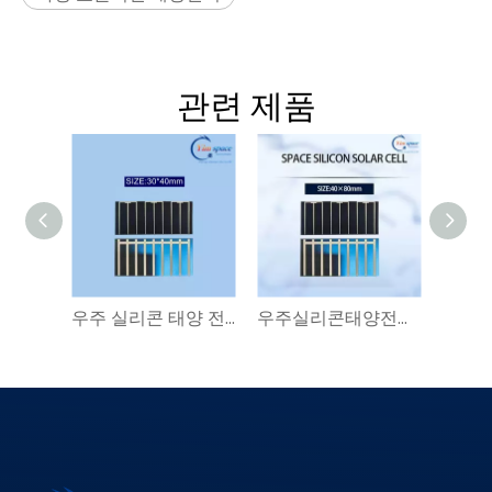
관련 제품
우주 실리콘 태양 전지 강한 방사선 더 작은 크기: 30*40mm | 임 우주 위성 전력 시스템 공급 업체
우주실리콘태양전지 강한 방사선|임우주위성 전력시스템 공급업체