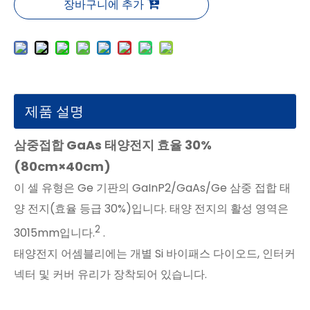
장바구니에 추가
제품 설명
삼중접합 GaAs 태양전지 효율 30%
(80cm×40cm)
이 셀 유형은 Ge 기판의 GaInP2/GaAs/Ge 삼중 접합 태
양 전지(효율 등급 30%)입니다. 태양 전지의 활성 영역은
2
3015mm입니다.
.
태양전지 어셈블리에는 개별 Si 바이패스 다이오드, 인터커
넥터 및 커버 유리가 장착되어 있습니다.