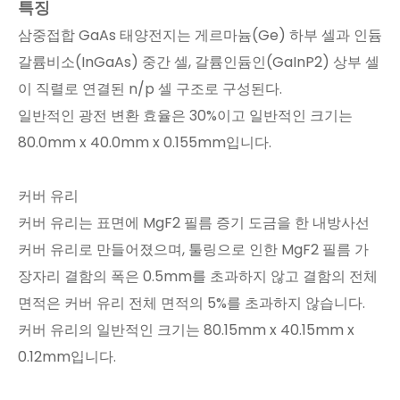
특징
삼중접합 GaAs 태양전지는 게르마늄(Ge) 하부 셀과 인듐
갈륨비소(InGaAs) 중간 셀, 갈륨인듐인(GaInP2) 상부 셀
이 직렬로 연결된 n/p 셀 구조로 구성된다.
일반적인 광전 변환 효율은 30%이고 일반적인 크기는
80.0mm x 40.0mm x 0.155mm입니다.
커버 유리
커버 유리는 표면에 MgF2 필름 증기 도금을 한 내방사선
커버 유리로 만들어졌으며, 툴링으로 인한 MgF2 필름 가
장자리 결함의 폭은 0.5mm를 초과하지 않고 결함의 전체
면적은 커버 유리 전체 면적의 5%를 초과하지 않습니다.
커버 유리의 일반적인 크기는 80.15mm x 40.15mm x
0.12mm입니다.