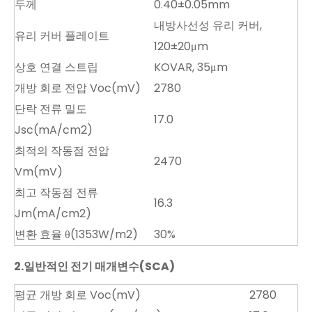
두께
0.40±0.05mm
내방사선성 유리 커버,
유리 커버 플레이트
120±20μm
상호 연결 스트립
KOVAR, 35μm
개방 회로 전압 Voc(mV)
2780
단락 전류 밀도
17.0
Jsc(mA/cm2)
최적의 작동점 전압
2470
Vm(mV)
최고 작동점 전류
16.3
Jm(mA/cm2)
변환 효율 θ(1353W/m2)
30%
2.일반적인 전기 매개변수(SCA)
평균 개방 회로 Voc(mV)
2780