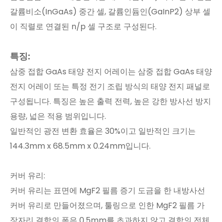
갈륨비소(InGaAs) 중간 셀, 갈륨인듐인(GaInP2) 상부 셀
이 직렬로 연결된 n/p 셀 구조로 구성된다.
특징:
삼중 접합 GaAs 태양 전지 어레이는 삼중 접합 GaAs 태양
전지 어레이 또는 특정 전기 조립 방식의 태양 전지 패널로
구성됩니다. 특징은 높은 출력 전력, 높은 강한 방사선 방지
용량, 넓은 적용 범위입니다.
일반적인 광전 변환 효율은 30%이고 일반적인 크기는
144.3mm x 68.5mm x 0.24mm입니다.
커버 유리:
커버 유리는 표면에 MgF2 필름 증기 도금을 한 내방사선
커버 유리로 만들어졌으며, 툴링으로 인한 MgF2 필름 가
장자리 결함의 폭은 0.5mm를 초과하지 않고 결함의 전체