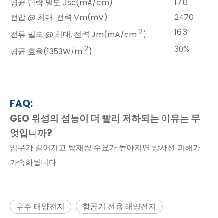
평균 단락 밀도 Jsc(mA/cm)
17.0
전압 @ 최대. 전력 Vm(mV)
2470
16.3
2
전류 밀도 @ 최대. 전력 Jm(mA/cm
)
30%
2
평균 효율(1353W/m
)
FAQ:
GEO 위성의 성능이 더 빨리 저하되는 이유는 무
엇입니까?
임무가 길어지고 탑재량 수요가 높아지면 방사선 피해가
가속화됩니다.
우주 태양전지
항공기 전용 태양전지