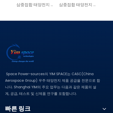
삼중접합 태양전지 GaAs CIC | 30% 효율성 | SC-3GA-1 위성용 우주태양전지
삼중접합 태양전지 GaAs CIC | 30% 효율성 | SC-3GA-3 YIM SPACE에서 삼중접합 GaAs 태양전지 구매 - 직접 제조사
Space Power-sources의 YIM SPACE는 CASC(China
Aerospace Group) 우주 태양전지 제품 공급을 전문으로 합
니다. Shanghai YIM의 주요 업무는 다음과 같은 제품의 설
계, 공급, 테스트 및 신제품 연구를 포함합니다.
빠른 링크