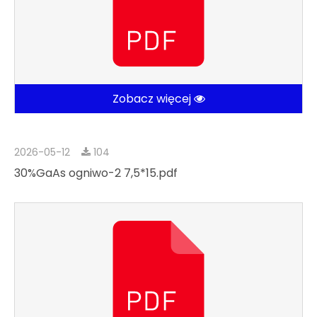
Zobacz więcej
2026-05-12
104
30%GaAs ogniwo-2 7,5*15.pdf