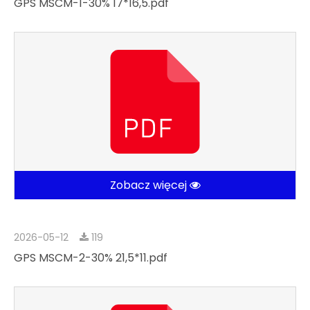
GPS MSCM-1-30% 17*16,5.pdf
Zobacz więcej
2026-05-12
119
GPS MSCM-2-30% 21,5*11.pdf