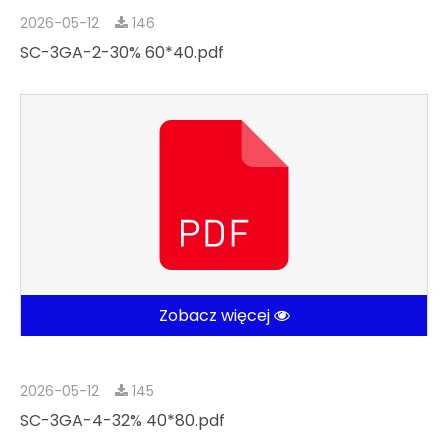
2026-05-12
146
SC-3GA-2-30% 60*40.pdf
Zobacz więcej
2026-05-12
145
SC-3GA-4-32% 40*80.pdf