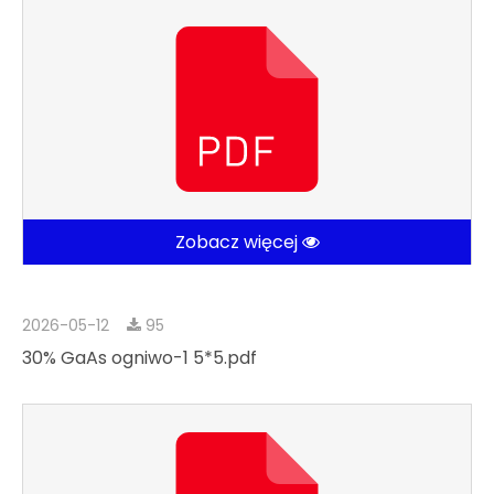
Zobacz więcej
2026-05-12
95
30% GaAs ogniwo-1 5*5.pdf