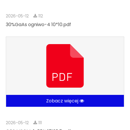
2026-05-12
112
30%GaAs ogniwo-4 10*10.pdf
Zobacz więcej
2026-05-12
111