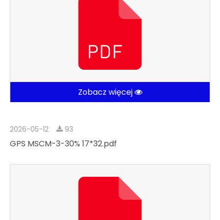
Zobacz więcej
2026-05-12
93
GPS MSCM-3-30% 17*32.pdf