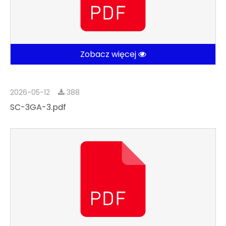
Zobacz więcej
2026-05-12
388
SC-3GA-3.pdf