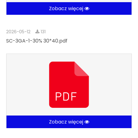
Zobacz więcej
2026-05-12
131
SC-3GA-1-30% 30*40.pdf
Zobacz więcej