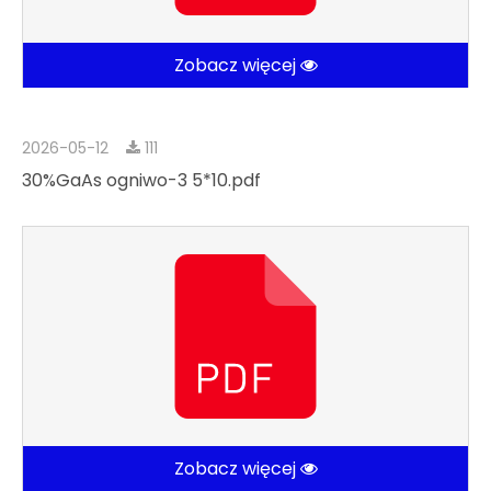
Zobacz więcej
2026-05-12
111
30%GaAs ogniwo-3 5*10.pdf
Zobacz więcej