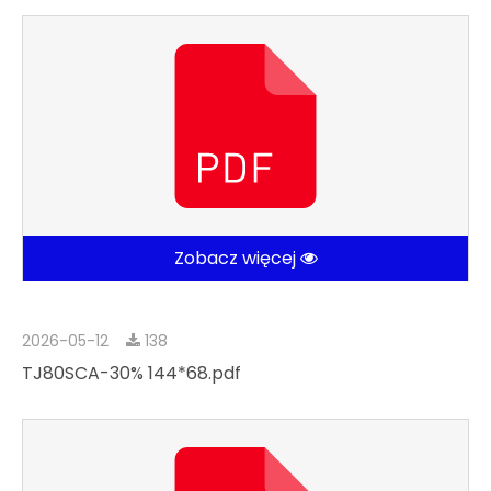
Zobacz więcej
2026-05-12
138
TJ80SCA-30% 144*68.pdf