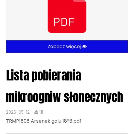
Zobacz więcej
Lista pobierania
mikroogniw słonecznych
2026-05-12
111
TRMP1808 Arsenek galu 18*8.pdf