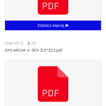
Zobacz więcej
2026-05-12
105
GPS MSCM-4-30% 21,5*22,3.pdf