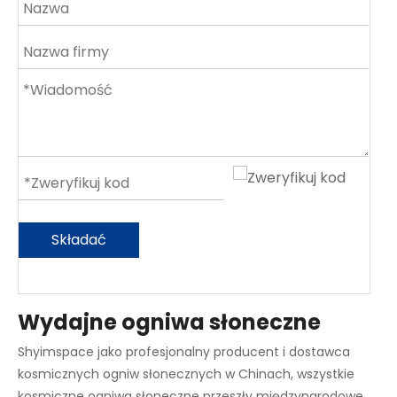
Składać
Wydajne ogniwa słoneczne
Shyimspace jako profesjonalny producent i dostawca
kosmicznych ogniw słonecznych w Chinach, wszystkie
kosmiczne ogniwa słoneczne przeszły międzynarodowe