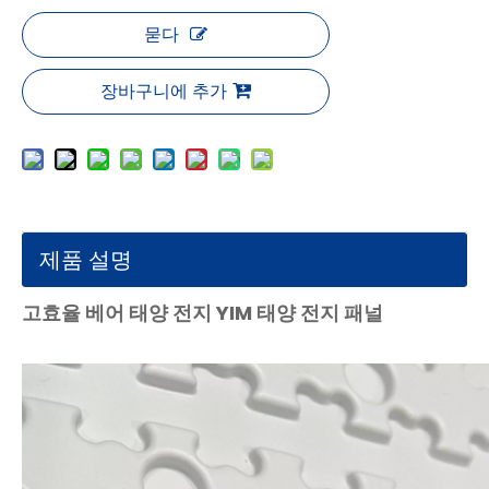
묻다
장바구니에 추가
제품 설명
고효율 베어 태양 전지 YIM 태양 전지 패널