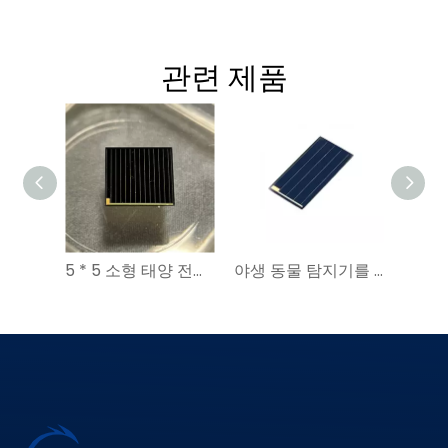
관련 제품
5 * 5 소형 태양 전지 칩 | YIM 고효율 마이크로 태양 전지 | 야생 동물을 위한 GPS 태양 추적기
야생 동물 탐지기를 위한 5.0*10.0mm 30% 효율적인 소형 태양전지 AI가 탑재된 스마트 태양광 GPS 추적기|YIM 마이크로 시리즈 GaAs 태양전지 가격 견적