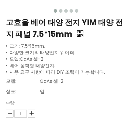
고효율 베어 태양 전지 YIM 태양 전
지 패널 7.5*15mm
크기: 7.5*15mm.
다양한 크기의 태양전지 웨이퍼.
모델:GaAs 셀-2
베어 장착형 태양전지.
사용 요구 사항에 따라 DIY 조립이 가능합니다.
모델:
GaAs 셀-2
상표:
임
수량: