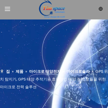
집
»
제품
»
마이크로 태양전지
»
마이크로솔라
»
GPS 위
치 탐지기, GPS 태양 추적기용 효율적인 태양 전지 모듈을 위한
마이크로 전력 솔루션