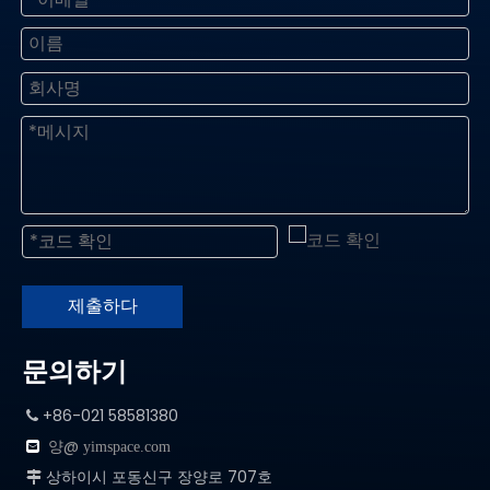
제출하다
문의하기
+86-021 58581380

양@

yimspace.com
상하이시 포동신구 장양로 707호
