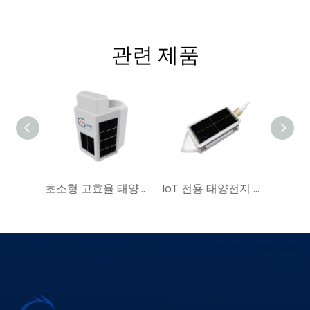
관련 제품
초소형 고효율 태양전지 모듈|YIM China, IoT용 소형 태양전지 모듈 제조
IoT 전용 태양전지 모듈 YIM Space에서 삼중접합 GaAs Solar Cell 구매