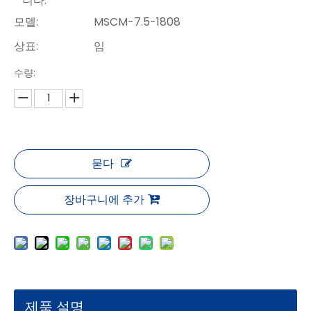
니다.
모델:
MSCM-7.5-1808
상표:
임
수량:
묻다
장바구니에 추가
제품 설명