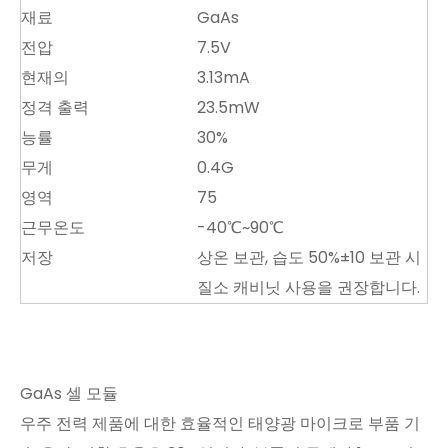
재료
GaAs
전압
7.5V
현재의
3.13mA
정격 출력
23.5mW
능률
30%
무게
0.4G
영역
75
근무온도
-40℃~90℃
저장
상온 보관, 습도 50%±10 보관 시
질소 캐비닛 사용을 권장합니다.
GaAs 셀 모듈
우주 전력 제품에 대한 효율적인 태양광 마이크로 부품 기