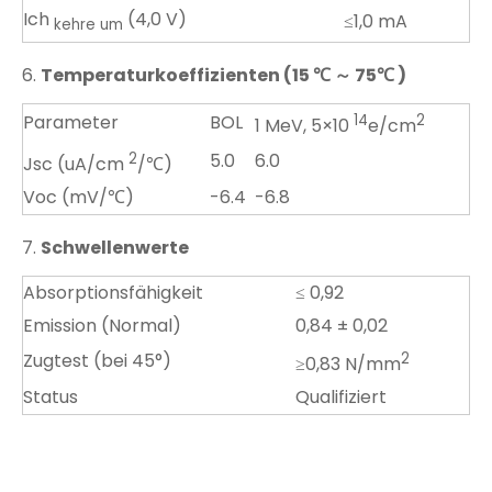
Ich
(4,0 V)
≤1,0 mA
kehre um
6.
Temperaturkoeffizienten (15
℃
～
75
℃
)
Parameter
BOL
14
2
1 MeV, 5×10
e/cm
2
5.0
6.0
Jsc (uA/cm
/℃)
Voc (mV/℃)
-6.4
-6.8
7.
Schwellenwerte
Absorptionsfähigkeit
≤ 0,92
Emission (Normal)
0,84 ± 0,02
Zugtest (bei 45°)
2
≥0,83 N/mm
Status
Qualifiziert