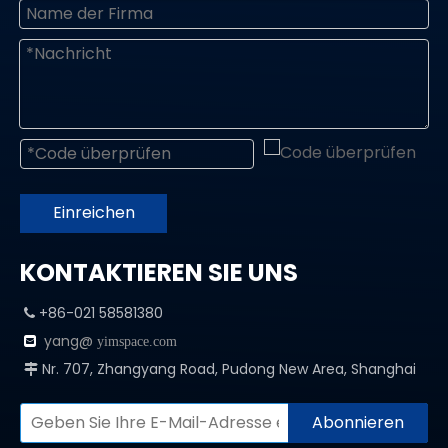
Einreichen
KONTAKTIEREN SIE UNS
+86-021 58581380

yang@

yimspace.com
Nr. 707, Zhangyang Road, Pudong New Area, Shanghai

Abonnieren