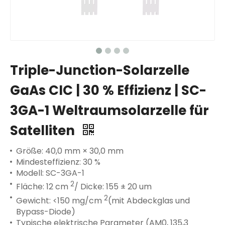
Triple-Junction-Solarzelle
GaAs CIC | 30 % Effizienz | SC-
3GA-1 Weltraumsolarzelle für
Satelliten
Größe: 40,0 mm × 30,0 mm
Mindesteffizienz: 30 %
Modell: SC-3GA-1
2
Fläche: 12 cm
/ Dicke: 155 ± 20 um
2
Gewicht: <150 mg/cm
(mit Abdeckglas und
Bypass-Diode)
Typische elektrische Parameter (AM0, 135,3