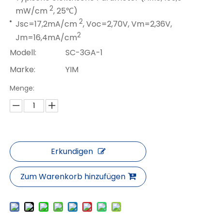
2
mW/cm
, 25℃)
2
Jsc=17,2mA/cm
, Voc=2,70V, Vm=2,36V,
2
Jm=16,4mA/cm
Modell:
SC-3GA-1
Marke:
YIM
Menge:
Erkundigen
Zum Warenkorb hinzufügen