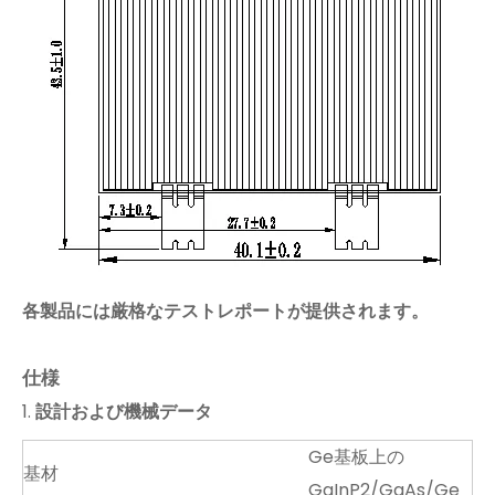
各製品には厳格なテストレポートが提供されます。
仕様
1.
設計および機械データ
Ge基板上の
基材
GaInP2/GaAs/Ge