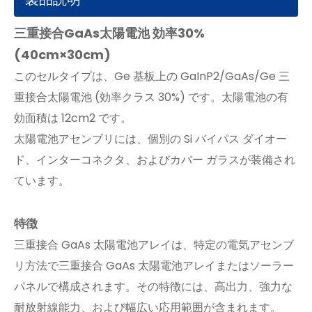
三重接合GaAs太陽電池 効率30%
(40cm×30cm)
このセルタイプは、Ge 基板上の GaInP2/GaAs/Ge 三
重接合太陽電池 (効率クラス 30%) です。太陽電池の有
効面積は 12cm2 です。
太陽電池アセンブリには、個別の Si バイパス ダイオー
ド、インターコネクタ、およびカバー ガラスが装備され
ています。
特徴
三重接合 GaAs 太陽電池アレイは、特定の電気アセンブ
リ方法で三重接合 GaAs 太陽電池アレイまたはソーラー
パネルで構成されます。その特徴には、高出力、強力な
耐放射線能力、および幅広い応用範囲が含まれます。