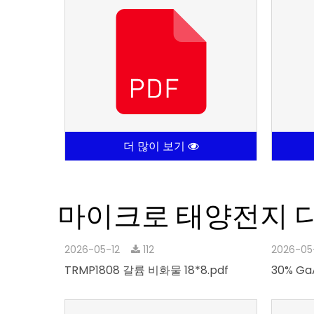
더 많이 보기
마이크로 태양전지 
2026-05-12
112
2026-05
TRMP1808 갈륨 비화물 18*8.pdf
30% GaA