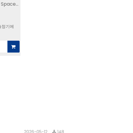
Space
동물용)
소
측정기에
2026-05-12
148