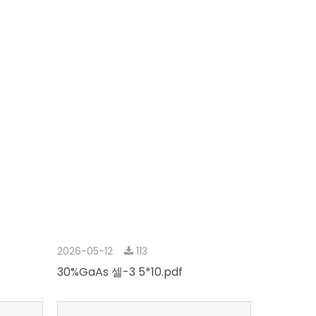
2026-05-12
113
30%GaAs 셀-3 5*10.pdf