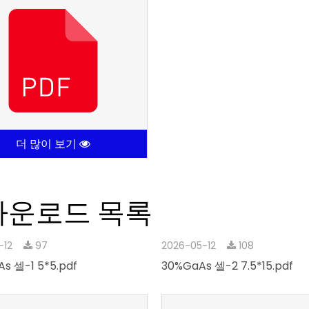
더 많이 보기
다운로드 목록
-12
97
2026-05-12
108
s 셀-1 5*5.pdf
30%GaAs 셀-2 7.5*15.pdf