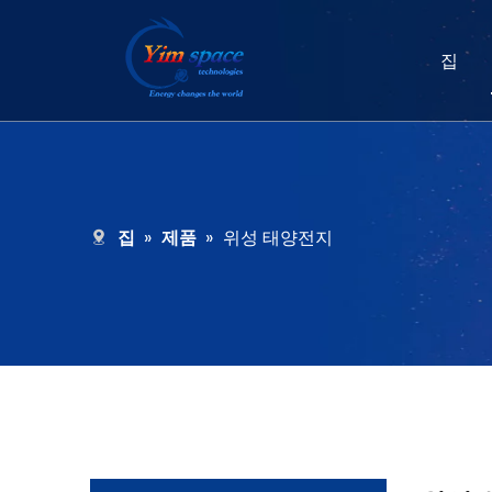
집
집
»
제품
»
위성 태양전지