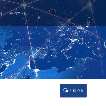
식
문의하기
신병 모집
견적 요청