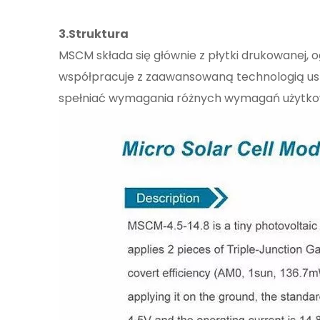
3.Struktura
MSCM składa się głównie z płytki drukowanej, o
współpracuje z zaawansowaną technologią uszc
spełniać wymagania różnych wymagań użytko