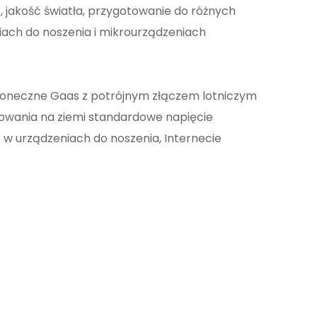
, jakość światła, przygotowanie do różnych
ach do noszenia i mikrourządzeniach
słoneczne Gaas z potrójnym złączem lotniczym
sowania na ziemi standardowe napięcie
 w urządzeniach do noszenia, Internecie