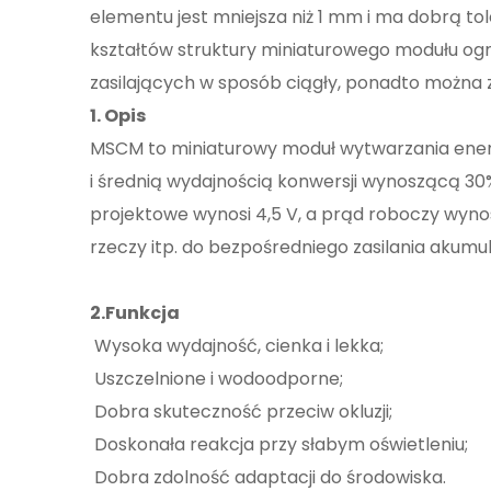
elementu jest mniejsza niż 1 mm i ma dobrą to
kształtów struktury miniaturowego modułu og
zasilających w sposób ciągły, ponadto można
1. Opis
MSCM to miniaturowy moduł wytwarzania energ
i średnią wydajnością konwersji wynoszącą 30
projektowe wynosi 4,5 V, a prąd roboczy wyno
rzeczy itp. do bezpośredniego zasilania akumu
2.Funkcja
Wysoka wydajność, cienka i lekka;
Uszczelnione i wodoodporne;
Dobra skuteczność przeciw okluzji;
Doskonała reakcja przy słabym oświetleniu;
Dobra zdolność adaptacji do środowiska.