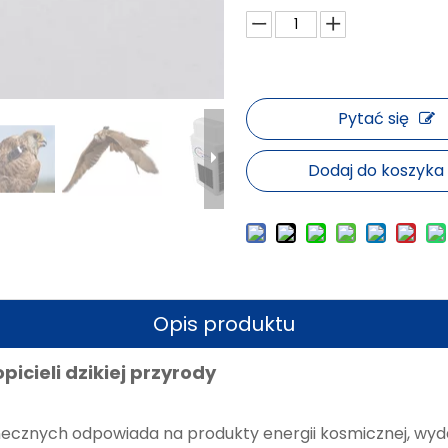
Pytać się
Dodaj do koszyka
Opis produktu
icieli dzikiej przyrody
cznych odpowiada na produkty energii kosmicznej, wyda