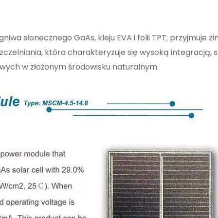
gniwa słonecznego GaAs, kleju EVA i folii TPT; przyjmuje 
zelniania, która charakteryzuje się wysoką integracją, 
wych w złożonym środowisku naturalnym.