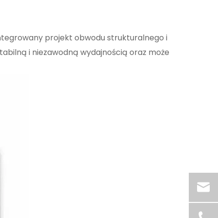
zintegrowany projekt obwodu strukturalnego i
stabilną i niezawodną wydajnością oraz może