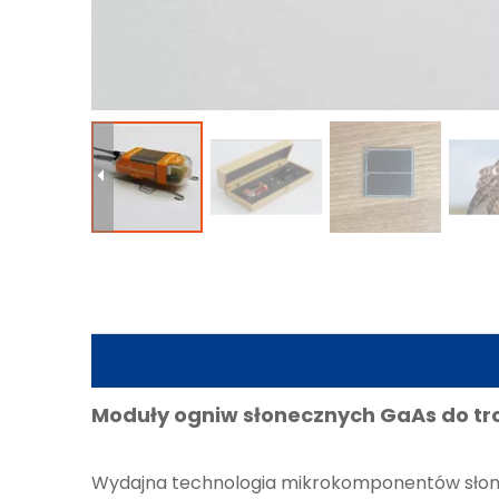
Moduły ogniw słonecznych GaAs do trop
Wydajna technologia mikrokomponentów słone