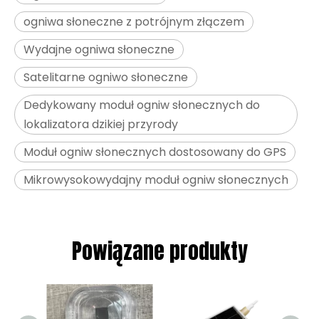
ogniwa słoneczne z potrójnym złączem
Wydajne ogniwa słoneczne
Satelitarne ogniwo słoneczne
Dedykowany moduł ogniw słonecznych do
lokalizatora dzikiej przyrody
Moduł ogniw słonecznych dostosowany do GPS
Mikrowysokowydajny moduł ogniw słonecznych
Powiązane produkty