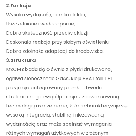
2.Funkcja
Wysoka wydajność, cienka i lekka;
Uszczelnione i wodoodporne;
Dobra skuteczność przeciw okluzji;
Doskonała reakcja przy słabym oświetleniu;
Dobra zdolność adaptacji do środowiska.
3.Struktura
MSCM składa się głównie z płytki drukowanej,
ogniwa słonecznego GaAs, kleju EVA i folii TPT;
przyjmuje zintegrowany projekt obwodu
strukturalnego i współpracuje z zaawansowaną
technologią uszczelniania, która charakteryzuje się
wysoką integracją, stabilną i niezawodną
wydajnością oraz może spełniać wymagania
różnych wymagań użytkowych w złożonym