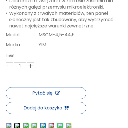
Dostarcza rozwiązania w zakresie zasilania dla
różnych gałęzi przemysłu mikroelektroniki.
Wykonany z trwałych materiałów, ten panel
słoneczny jest tak zbudowany, aby wytrzymać
nawet najcięższe warunki zewnętrzne.
Model:
MSCM-4,5-44,5
Marka:
YIM
Ilość:
Pytać się
Dodaj do koszyka