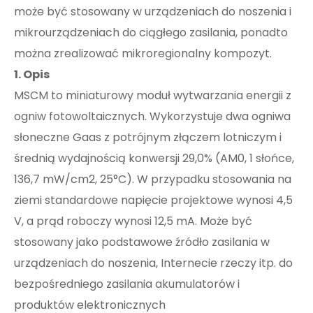
może być stosowany w urządzeniach do noszenia i
mikrourządzeniach do ciągłego zasilania, ponadto
można zrealizować mikroregionalny kompozyt.
1. Opis
MSCM to miniaturowy moduł wytwarzania energii z
ogniw fotowoltaicznych. Wykorzystuje dwa ogniwa
słoneczne Gaas z potrójnym złączem lotniczym i
średnią wydajnością konwersji 29,0% (AM0, 1 słońce,
136,7 mW/cm2, 25°C). W przypadku stosowania na
ziemi standardowe napięcie projektowe wynosi 4,5
V, a prąd roboczy wynosi 12,5 mA. Może być
stosowany jako podstawowe źródło zasilania w
urządzeniach do noszenia, Internecie rzeczy itp. do
bezpośredniego zasilania akumulatorów i
produktów elektronicznych