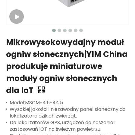
Mikrowysokowydajny moduł
ogniw słonecznych|YIM China
produkuje miniaturowe
moduły ogniw słonecznych
dla IoT
Model:MSCM-4.5-44.5
Wysokiej jakości i niezawodny panel słoneczny do
lokalizatora dzikich zwierząt.
Do lokalizatorów GPS, urządzeń do noszenia i
zastosowań IOT na świeżym powietrzu.