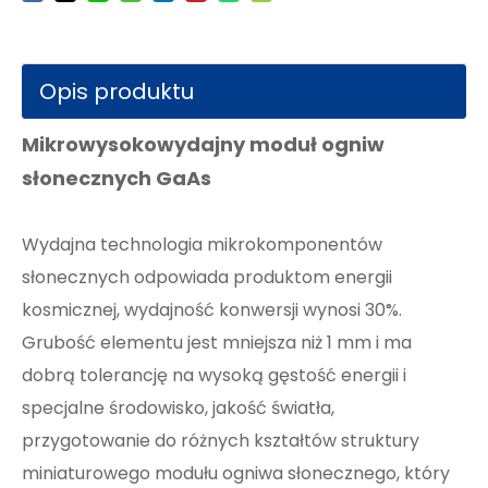
Opis produktu
Mikrowysokowydajny moduł ogniw
słonecznych GaAs
Wydajna technologia mikrokomponentów
słonecznych odpowiada produktom energii
kosmicznej, wydajność konwersji wynosi 30%.
Grubość elementu jest mniejsza niż 1 mm i ma
dobrą tolerancję na wysoką gęstość energii i
specjalne środowisko, jakość światła,
przygotowanie do różnych kształtów struktury
miniaturowego modułu ogniwa słonecznego, który