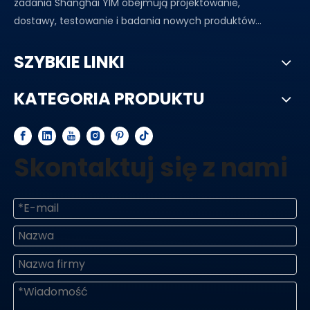
zadania Shanghai YIM obejmują projektowanie,
dostawy, testowanie i badania nowych produktów...
SZYBKIE LINKI
KATEGORIA PRODUKTU
Skontaktuj się z nami