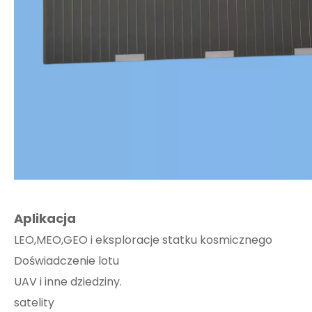
Aplikacja
LEO,MEO,GEO i eksploracje statku kosmicznego
Doświadczenie lotu
UAV i inne dziedziny.
satelity