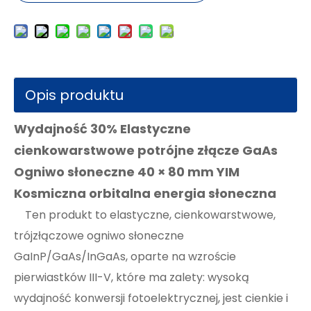
Opis produktu
Wydajność 30% Elastyczne
cienkowarstwowe potrójne złącze GaAs
Ogniwo słoneczne 40 × 80 mm YIM
Kosmiczna orbitalna energia słoneczna
Ten produkt to elastyczne, cienkowarstwowe,
trójzłączowe ogniwo słoneczne
GaInP/GaAs/InGaAs, oparte na wzroście
pierwiastków III-V, które ma zalety: wysoką
wydajność konwersji fotoelektrycznej, jest cienkie i