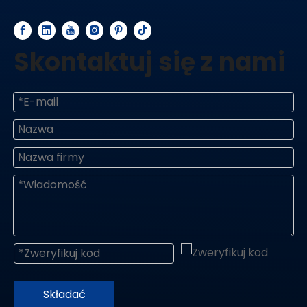
Skontaktuj się z nami
Składać