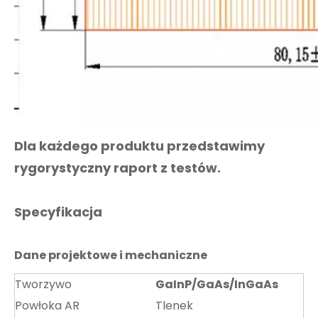
Dla każdego produktu przedstawimy
rygorystyczny raport z testów.
Specyfikacja
Dane projektowe i mechaniczne
Tworzywo
GaInP/GaAs/InGaAs
Powłoka AR
Tlenek