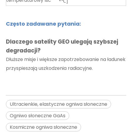
temperaturowy Isc
℃]
Często zadawane pytania:
Dlaczego satelity GEO ulegają szybszej
degradacji?
Dłuższe misje i większe zapotrzebowanie na ładunek
przyspieszają uszkodzenia radiacyjne.
Ultracienkie, elastyczne ogniwa słoneczne
Ogniwo słoneczne GaAs
Kosmiczne ogniwa słoneczne