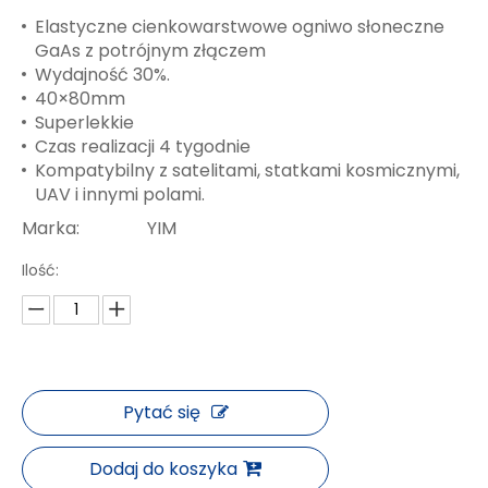
Elastyczne cienkowarstwowe ogniwo słoneczne
GaAs z potrójnym złączem
Wydajność 30%.
40×80mm
Superlekkie
Czas realizacji 4 tygodnie
Kompatybilny z satelitami, statkami kosmicznymi,
UAV i innymi polami.
Marka:
YIM
Ilość:
Pytać się
Dodaj do koszyka