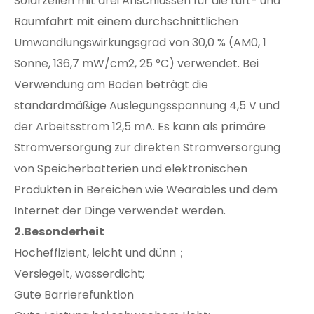
Solarzellen mit drei Anschlüssen für die Luft- und
Raumfahrt mit einem durchschnittlichen
Umwandlungswirkungsgrad von 30,0 % (AM0, 1
Sonne, 136,7 mW/cm2, 25 °C) verwendet. Bei
Verwendung am Boden beträgt die
standardmäßige Auslegungsspannung 4,5 V und
der Arbeitsstrom 12,5 mA. Es kann als primäre
Stromversorgung zur direkten Stromversorgung
von Speicherbatterien und elektronischen
Produkten in Bereichen wie Wearables und dem
Internet der Dinge verwendet werden.
2.
Besonderheit
Hocheffizient, leicht und dünn；
Versiegelt, wasserdicht;
Gute Barrierefunktion