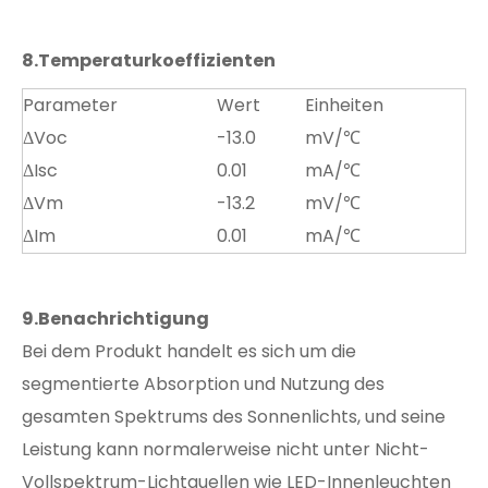
8.
Temperaturkoeffizienten
Parameter
Wert
Einheiten
ΔVoc
-13.0
mV/℃
ΔIsc
0.01
mA/℃
ΔVm
-13.2
mV/℃
ΔIm
0.01
mA/℃
9.
Benachrichtigung
Bei dem Produkt handelt es sich um die
segmentierte Absorption und Nutzung des
gesamten Spektrums des Sonnenlichts, und seine
Leistung kann normalerweise nicht unter Nicht-
Vollspektrum-Lichtquellen wie LED-Innenleuchten