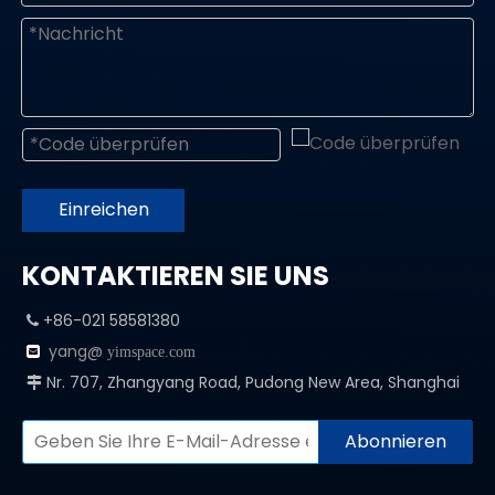
Einreichen
KONTAKTIEREN SIE UNS
+86-021 58581380

yang@

yimspace.com
Nr. 707, Zhangyang Road, Pudong New Area, Shanghai

Abonnieren