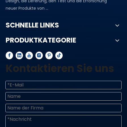
Design, die Lieferung, den Test und die Erforschung
neuer Produkte von ...
SCHNELLE LINKS
PRODUKTKATEGORIE
Kontaktieren Sie uns