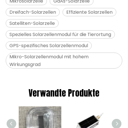
Mikrosolarzelle
GaAs-Solarzelle
Dreifach-Solarzellen
Effiziente Solarzellen
Satelliten-Solarzelle
Spezielles Solarzellenmodul für die Tierortung
GPS-spezifisches Solarzellenmodul
Mikro-Solarzellenmodul mit hohem
Wirkungsgrad
Verwandte Produkte