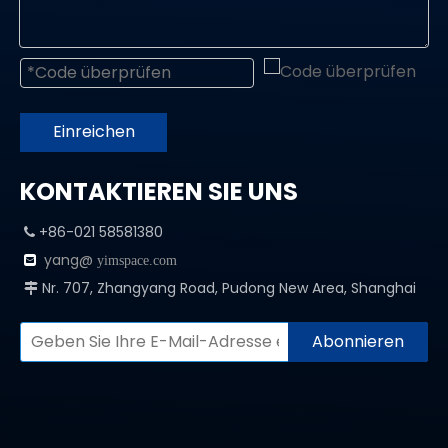
Einreichen
KONTAKTIEREN SIE UNS
+86-021 58581380

yang@

yimspace.com
Nr. 707, Zhangyang Road, Pudong New Area, Shanghai

Abonnieren