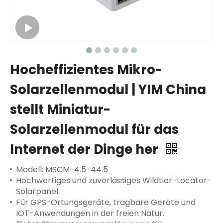
Hocheffizientes Mikro-
Solarzellenmodul | YIM China
stellt Miniatur-
Solarzellenmodul für das
Internet der Dinge her
Modell: MSCM-4.5-44.5
Hochwertiges und zuverlässiges Wildtier-Locator-
Solarpanel.
Für GPS-Ortungsgeräte, tragbare Geräte und
IOT-Anwendungen in der freien Natur.