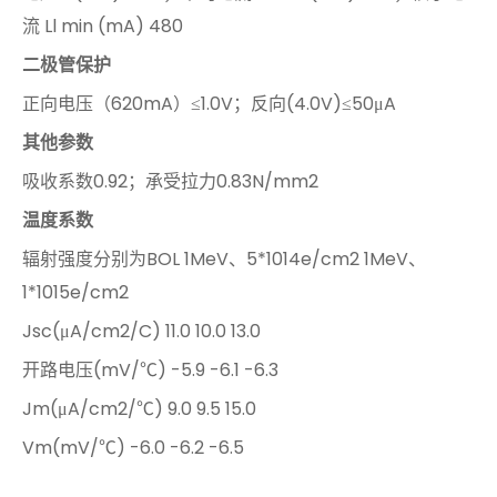
流 Ll min (mA) 480
二极管保护
正向电压（620mA）≤1.0V；反向(4.0V)≤50μA
其他参数
吸收系数0.92；承受拉力0.83N/mm2
温度系数
辐射强度分别为BOL 1MeV、5*1014e/cm2 1MeV、
1*1015e/cm2
Jsc(μA/cm2/C) 11.0 10.0 13.0
开路电压(mV/℃) -5.9 -6.1 -6.3
Jm(μA/cm2/℃) 9.0 9.5 15.0
Vm(mV/℃) -6.0 -6.2 -6.5