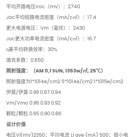
平均开路电压Voc（mV）：2740
Joc平均短路电流密度（mA/c㎡）：17.4
更大电源电压：Vm（毫伏）：2430
Joc更大功率电流密度（mA/c㎡）：16.7
η基平均转换效率：30%
填充系数：0.850
照射强度：（AM 0,1 SUN, 1353w/㎡, 25℃）
照射强度为1*1014e/cm2 5*1014e/cm2 1*1015e/cm2
伊莫/伊莫 0.99 0.97 0.94
Vm/Vmo 0.96 0.93 0.92
颗粒/颗粒 0.95 0.90 0.86
设计价值
电压Vl(mV)2350；平均电流 Ll ave (mA) 500；很小电