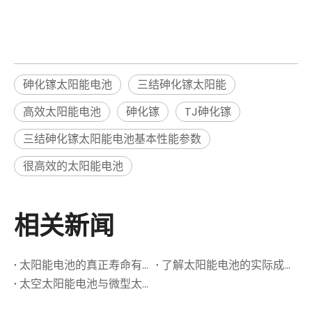
砷化镓太阳能电池
三结砷化镓太阳能
高效太阳能电池
砷化镓
TJ砷化镓
三结砷化镓太阳能电池基本性能参数
很高效的太阳能电池
相关新闻
太阳能电池的真正寿命有多长？使用寿命和维护指南
了解太阳能电池的实际成本：安装、运营和投资回报率
太空太阳能电池与微型太阳能电池：有什么区别？