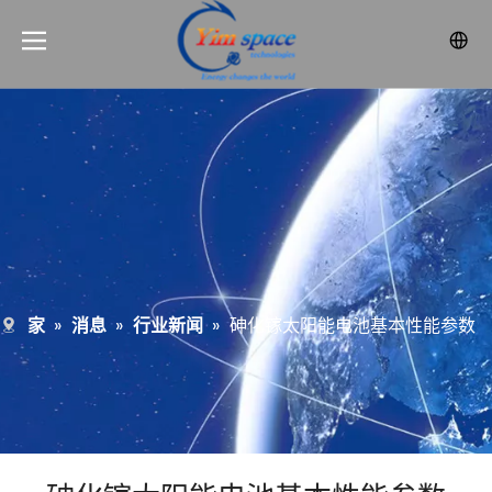
家
»
消息
»
行业新闻
»
砷化镓太阳能电池基本性能参数