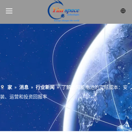
家
»
消息
»
行业新闻
»
了解太阳能电池的实际成本：安
装、运营和投资回报率