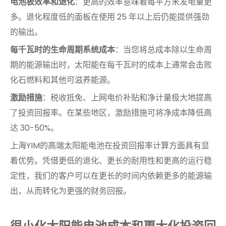
电池板效率和退化
：更高的效率意味着每平方米发电量更
多。退化程度低的面板在使用 25 年以上后仍能提供强劲
的输出。
每千瓦时的生命周期系统成本
：当您将总成本除以生命周
期的能源输出时，太阳能在每千瓦时的成本上通常会击败
化石燃料和其他可滋养能源。
激励措施
：税收抵免、上网电价补贴和净计量极大地提高
了投资回报率。在某些地区，激励措施可将净成本降低高
达 30-50%。
上海YIM的高端太阳能电池在投资回报率计算方面具有显
着优势。凭借更低的退化、更长的耐用性和更高的运行稳
定性，我们的客户可以在更长的时间内依赖更多的能源输
出，从而转化为更强的财务回报。