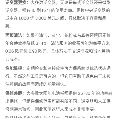
逆变器更换
：大多数逆变器，无论是串式逆变器还是微型
逆变器，都有 10 到 15 年的使用寿命。更换中央逆变器的
成本在 1,000 优 3,000 美元之间，具体取决于容量和品
牌。
面板清洁
：如果不清洁，灰尘、花粉或鸟粪等环境因素每
年会使效率降低 3-4%。清洁服务的收费可能为每平方米
0.06 欧元优 0.90 欧元，具体取决于交通情况和当地劳动
力成本。
性能监控
：定期检查和监控软件可力保系统以优选状态运
行。虽然这些工具是可选的，但它们有助于避免由于未被
注意到的故障而造成的能量损失。
保修差距
：大多数太阳能电池板都提供 25-30 年的功率输
出保修，但组件保修范围可能有所不同。逆变器和人工保
修期通常较短，因此预测这些未来成本非常重要。