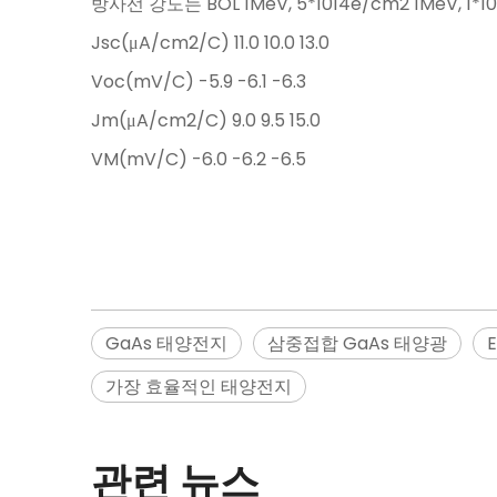
방사선 강도는 BOL 1MeV, 5*1014e/cm2 1MeV, 1*1
Jsc(μA/cm2/C) 11.0 10.0 13.0
Voc(mV/C) -5.9 -6.1 -6.3
Jm(μA/cm2/C) 9.0 9.5 15.0
VM(mV/C) -6.0 -6.2 -6.5
GaAs 태양전지
삼중접합 GaAs 태양광
가장 효율적인 태양전지
관련 뉴스