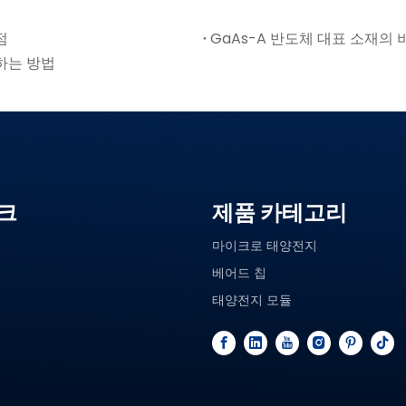
점
GaAs-A 반도체 대표 소재의 
하는 방법
크
제품 카테고리
마이크로 태양전지
베어드 칩
태양전지 모듈