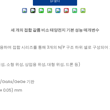
묻다
세 개의 접합 갈륨 비소 태양전지 기본 성능 매개변수
하며 접합 시리즈를 통해 3개의 N/P 구조 하위 셀로 구성되어
 소형 위성, 상업용 위성, 대형 위성, 드론 등)
/GaAs/GeGe 기판
± 0.05) mm