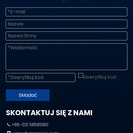
Składać
SKONTAKTUJ SIĘ Z NAMI
+86-021 58581380
