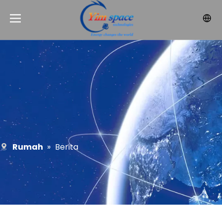
Rumah
»
Berita