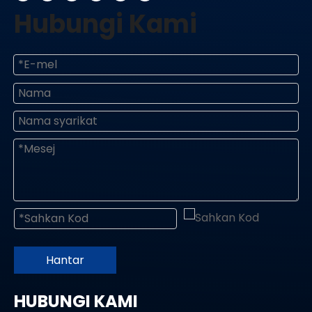
Hubungi Kami
Hantar
HUBUNGI KAMI