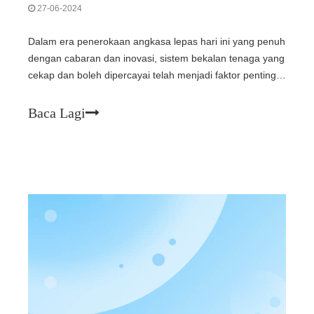
27-06-2024
Dalam era penerokaan angkasa lepas hari ini yang penuh
dengan cabaran dan inovasi, sistem bekalan tenaga yang
cekap dan boleh dipercayai telah menjadi faktor penting
untuk kejayaan pelbagai misi angkasa lepas. Modul sel
suria galium arsenide tiga simpang tiga GaAs, dengan
Baca Lagi
prestasi cemerlang dan adv uniknya