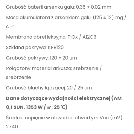
Grubość baterii arsenku galu: 0,36 ± 0,02 mm
Masa akumulatora z arsenkiem galu: (125 ± 12) mg /
c ㎡
Membrana abrefleksyjna: TiOx / Al2O3
Szklana pokrywa: KFB120
Grubość pokrywy: 120 ± 20 μm
Połączony materiał arkusza: srebrzenie /
srebrzenie
Grubość blachy łączącej: 20 / 25 μm
Dane dotyczące wydajności elektrycznej (AM
0,1 SUN, 1353 W / ㎡, 25 ℃)
Średnie napięcie w obwodzie otwartym Voc (mV):
2740