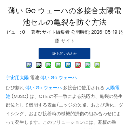
薄い Ge ウェーハの多接合太陽電
池セルの亀裂を防ぐ方法
ビュー:
0
著者: サイト編集者 公開時刻: 2026-05-19 起
源:
サイト
お問い合わせ
宇宙用太陽
電池
薄い Ge ウェーハ
ひび割れ
薄い Ge ウェーハ
多接合に使用される
太陽電
池
(MJSC) は、CTE の不一致による熱応力、亀裂の発生
部位として機能する表面/エッジの欠陥、および薄化、ダ
イシング、および接着時の機械的損傷の組み合わせによ
って発生します。このソリューションには、基板の準