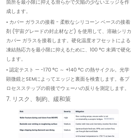
箇所を最小限に抑える滑らかで欠陥の少ないエッジを作
成します。
• カバー ガラスの接着 - 柔軟なシリコーン ベースの接着
剤 (宇宙グレードの封止材など) を使用して、溶融シリカ
カバー ガラスを接着します。硬化温度オフセットによる
凍結熱応力を最小限に抑えるために、100 °C 未満で硬化
します。
• 認定テスト — -170 °C ～ +140 °C の熱サイクル。光学
顕微鏡とSEMによってエッジと裏面を検査します。各プ
ロセスステップの前後でウェーハの反りを測定します。
7. リスク、制約、緩和策