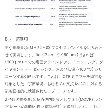
8. 推奨事項
主な推奨事項: S1 + S2 + S3 プロセス バンドルを組み合わ
せて実装します。Ra ≤17 nm で >150 µm (できれば
>200 µm) までの裏面グラインド アンド エッチング、ダ
イヤモンドソー ダイシング、および低温 (<100 °C) シリ
コーン接着剤硬化です。これは、CTE ミスマッチ障害を
対象とした、宇宙環境における Ge 支援 MJSC に対する
最も直接的に検証されたアプローチです。
2 番目の推奨事項: 反応炉内対策として S4 (MOVPE ラン
プ レートの制御と遅い初期堆積) を追加します。これに