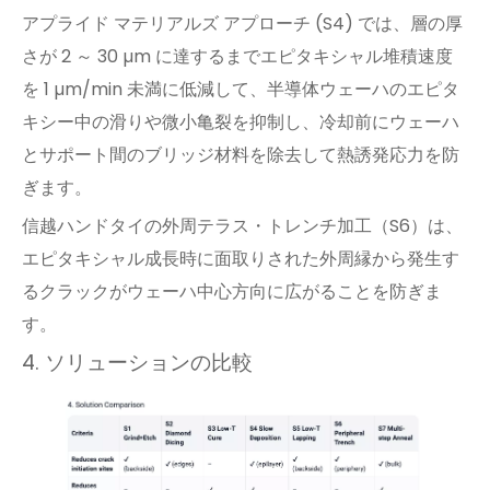
アプライド マテリアルズ アプローチ (S4) では、層の厚
さが 2 ～ 30 µm に達するまでエピタキシャル堆積速度
を 1 µm/min 未満に低減して、半導体ウェーハのエピタ
キシー中の滑りや微小亀裂を抑制し、冷却前にウェーハ
とサポート間のブリッジ材料を除去して熱誘発応力を防
ぎます。
信越ハンドタイの外周テラス・トレンチ加工（S6）は、
エピタキシャル成長時に面取りされた外周縁から発生す
るクラックがウェーハ中心方向に広がることを防ぎま
す。
4. ソリューションの比較