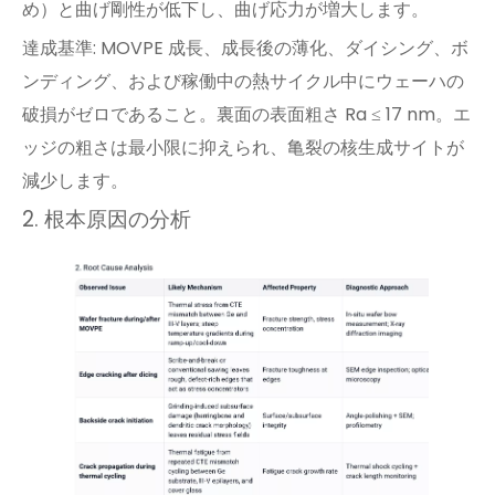
め）と曲げ剛性が低下し、曲げ応力が増大します。
達成基準: MOVPE 成長、成長後の薄化、ダイシング、ボ
ンディング、および稼働中の熱サイクル中にウェーハの
破損がゼロであること。裏面の表面粗さ Ra ≤ 17 nm。エ
ッジの粗さは最小限に抑えられ、亀裂の核生成サイトが
減少します。
2. 根本原因の分析