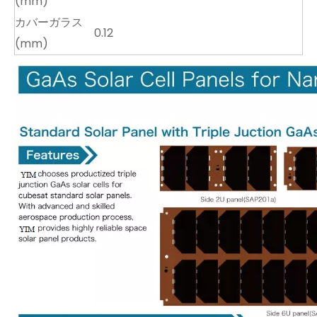
(mm)
カバーガラス
0.12
(mm)