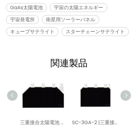
GaAs太陽電池
宇宙の太陽エネルギー
宇宙発電所
衛星用ソーラーパネル
キューブサテライト
スターチェーンサテライト
関連製品
三重接合太陽電池 GaAs CIC | 30% の効率 | SC-3GA-3 YIM SPACE で三重接合 GaAs 太陽電池を購入 – 直接メーカー
SC-3GA-2 |三重接合 GaAs CIC | 30% の効率 YIM SPACE でトリプル ジャンクション GaAs 太陽電池を購入 – 直接メーカー|軌道太陽光発電