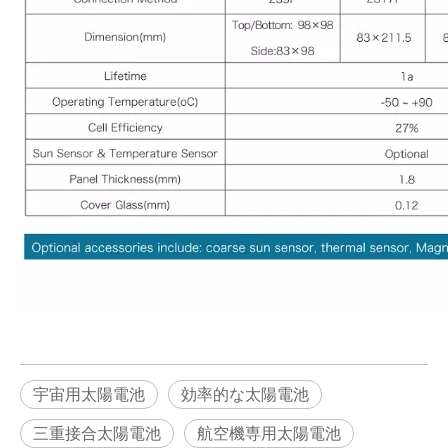
宇宙用太陽電池
効率的な太陽電池
三重接合太陽電池
航空機専用太陽電池