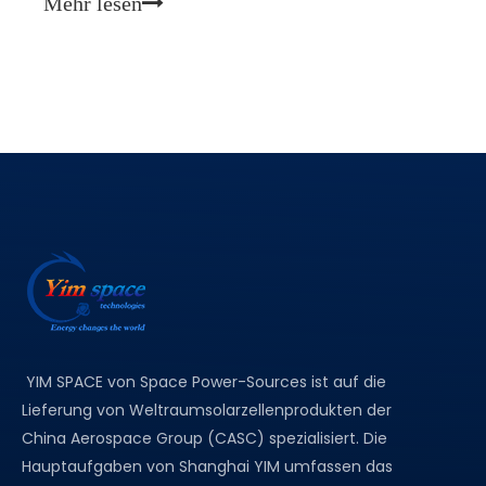
Mehr lesen
Mikrosatelliten. Diese kleinen, leichten Satelliten
revolutionieren s
YIM SPACE von Space Power-Sources ist auf die
Lieferung von Weltraumsolarzellenprodukten der
China Aerospace Group (CASC) spezialisiert. Die
Hauptaufgaben von Shanghai YIM umfassen das