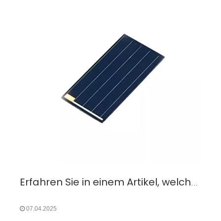
Erfahren Sie in einem Artikel, welche Solarmodule für die Wildtierortung verwendet werden
07.04.2025