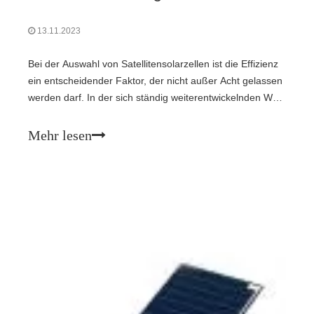
13.11.2023
Bei der Auswahl von Satellitensolarzellen ist die Effizienz
ein entscheidender Faktor, der nicht außer Acht gelassen
werden darf. In der sich ständig weiterentwickelnden Welt
der Weltraumtechnologie war die Nachfrage nach
zuverlässigen und leistungsstarken Solarzellen noch nie
Mehr lesen
so groß. In diesem Artikel werden wir die verschiedenen
Faktoren untersuchen, die dies tun sollten