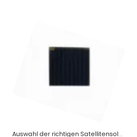
Auswahl der richtigen Satellitensolarzellen: Effizienz ist wichtig