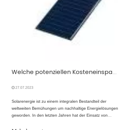
Welche potenziellen Kosteneinsparmöglichkeiten gibt es mit speziellen Solarzellen für Mikrosatelliten?
27.07.2023
Solarenergie ist zu einem integralen Bestandteil der
weltweiten Bemühungen um nachhaltige Energielösungen
geworden. In den letzten Jahren hat der Einsatz von
Solarzellen in der Luft- und Raumfahrtindustrie stark an
Bedeutung gewonnen, insbesondere im Bereich der