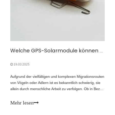
Welche GPS-Solarmodule können die Flugbahnen von Vögeln lokalisieren?
19.03.2025
Aufgrund der vielfältigen und komplexen Migrationsrouten
von Vögeln oder Adlern ist es bekanntlich schwierig, sie
allein durch menschliche Arbeit zu verfolgen. Ob in Bezug
auf Tracking-Geschwindigkeit oder Genauigkeit, es reicht
nicht aus. Deshalb hat der Herausgeber heute
Mehr lesen
kurzerhand zwei GPS-Solarmodule zusammengestellt