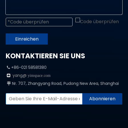
Einreichen
KONTAKTIEREN SIE UNS
+86-021 58581380

yang@

yimspace.com
Nr. 707, Zhangyang Road, Pudong New Area, Shanghai

Abonnieren