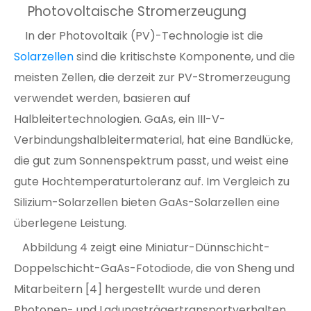
Photovoltaische Stromerzeugung
In der Photovoltaik (PV)-Technologie ist die
Solarzellen
sind die kritischste Komponente, und die
meisten Zellen, die derzeit zur PV-Stromerzeugung
verwendet werden, basieren auf
Halbleitertechnologien. GaAs, ein III-V-
Verbindungshalbleitermaterial, hat eine Bandlücke,
die gut zum Sonnenspektrum passt, und weist eine
gute Hochtemperaturtoleranz auf. Im Vergleich zu
Silizium-Solarzellen bieten GaAs-Solarzellen eine
überlegene Leistung.
Abbildung 4 zeigt eine Miniatur-Dünnschicht-
Doppelschicht-GaAs-Fotodiode, die von Sheng und
Mitarbeitern [4] hergestellt wurde und deren
Photonen- und Ladungsträgertransportverhalten