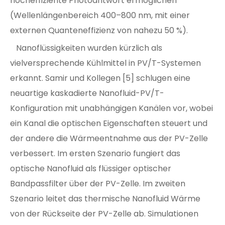
hocheffiziente Photoantwort ermöglichen
(Wellenlängenbereich 400–800 nm, mit einer
externen Quanteneffizienz von nahezu 50 %).
Nanoflüssigkeiten wurden kürzlich als
vielversprechende Kühlmittel in PV/T-Systemen
erkannt. Samir und Kollegen [5] schlugen eine
neuartige kaskadierte Nanofluid-PV/T-
Konfiguration mit unabhängigen Kanälen vor, wobei
ein Kanal die optischen Eigenschaften steuert und
der andere die Wärmeentnahme aus der PV-Zelle
verbessert. Im ersten Szenario fungiert das
optische Nanofluid als flüssiger optischer
Bandpassfilter über der PV-Zelle. Im zweiten
Szenario leitet das thermische Nanofluid Wärme
von der Rückseite der PV-Zelle ab. Simulationen