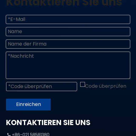
Kontaktieren Sie uns
Einreichen
KONTAKTIEREN SIE UNS
+86-021 58581380
