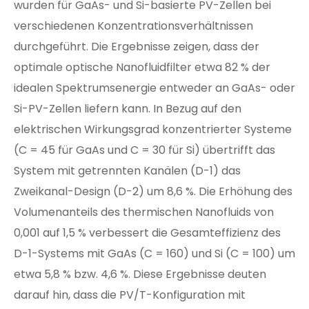
wurden für GaAs- und Si-basierte PV-Zellen bei
verschiedenen Konzentrationsverhältnissen
durchgeführt. Die Ergebnisse zeigen, dass der
optimale optische Nanofluidfilter etwa 82 % der
idealen Spektrumsenergie entweder an GaAs- oder
Si-PV-Zellen liefern kann. In Bezug auf den
elektrischen Wirkungsgrad konzentrierter Systeme
(C = 45 für GaAs und C = 30 für Si) übertrifft das
System mit getrennten Kanälen (D-1) das
Zweikanal-Design (D-2) um 8,6 %. Die Erhöhung des
Volumenanteils des thermischen Nanofluids von
0,001 auf 1,5 % verbessert die Gesamteffizienz des
D-1-Systems mit GaAs (C = 160) und Si (C = 100) um
etwa 5,8 % bzw. 4,6 %. Diese Ergebnisse deuten
darauf hin, dass die PV/T-Konfiguration mit