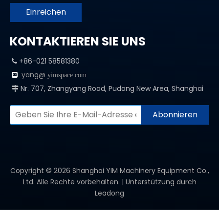
Einreichen
KONTAKTIEREN SIE UNS
+86-021 58581380

yang@

yimspace.com
Nr. 707, Zhangyang Road, Pudong New Area, Shanghai

Abonnieren
Copyright ©
2026
Shanghai YIM Machinery Equipment Co.,
Ltd. Alle Rechte vorbehalten. | Unterstützung durch
Leadong