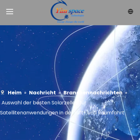
Heim
»
Nachricht
»
Branchennachrichten
»
Auswahl der besten Solarzellen für
Satellitenanwendungen in der Luft- und Raumfahrt