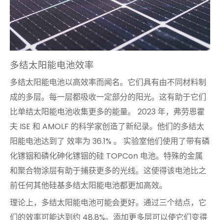
多结太阳能电池效率
多结太阳能电池以高效率而闻名。它们具有由不同材料制
成的多层。每一层都吸收一定部分的阳光。这有助于它们
比单结太阳能电池收集更多的能量。 2023 年，弗劳恩霍
夫 ISE 和 AMOLF 的科学家创造了新纪录。他们的多结太
阳能电池达到了
效率为 36.1% 。
实验室他们使用了带有磷
化镓铟和磷化砷化镓铟的硅 TOPCon 电池。特殊的金属
和聚合物涂层有助于捕获更多的光线。这使得该电池比之
前任何其他硅基多结太阳能电池都更加高效。
理论上，多结太阳能电池可能会更好。通过三个结点，它
们的效率可能达到约 48.8%。添加更多层可以使它们变得