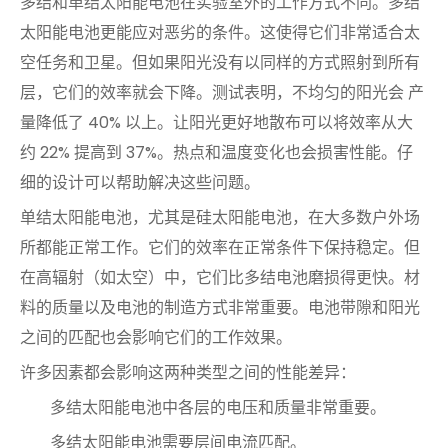
多结和单结太阳能电池在实验室外的工作方式不同。多结
太阳能电池更能应对恶劣的条件。这使得它们非常适合太
空任务和卫星。但如果阳光没有以同样的方式照射到所有
层，它们的效率就会下降。测试表明，不均匀的阳光会
产
量降低了 40% 以上
。让阳光更好地散布可以将效率从大
约 22% 提高到 37%。热点和温度变化也会损害性能。仔
细的设计可以帮助解决这些问题。
单结太阳能电池，尤其是硅太阳能电池，在大多数户外场
所都能正常工作。它们的效率在正常条件下保持稳定。但
在高辐射（如太空）中，它们比多结电池磨损得更快。材
料的质量以及电池的制造方式非常重要。电池带隙和阳光
之间的匹配也会影响它们的工作效果。
许多因素都会影响这两种类型之间的性能差异：
多结太阳能电池中各层的电压和质量非常重要。
多结太阳能电池需要层间电流匹配。