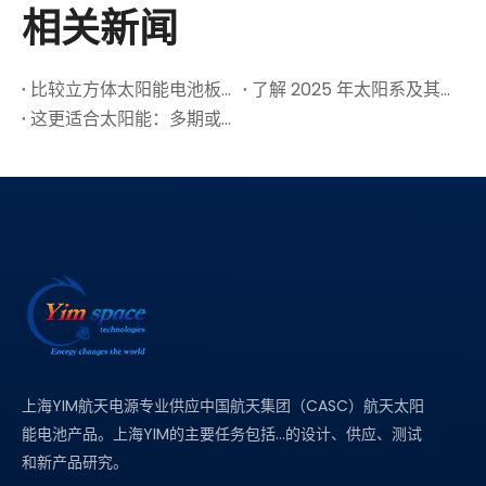
相关新闻
比较立方体太阳能电池板：3个高端选秀权和功能
了解 2025 年太阳系及其关键部分
这更适合太阳能：多期或单连接单元格
上海YIM航天电源专业供应中国航天集团（CASC）航天太阳
能电池产品。上海YIM的主要任务包括...的设计、供应、测试
和新产品研究。