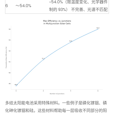
~54.0%（限
温度变化、光学器件
6
〜54.0%
制的 93%）
不完善、光谱不匹配
多结太阳能电池采用特殊材料。一些例子是磷化镓铟、磷
化砷化镓铟和硅。这些材料帮助每一层吸收不同部分的阳