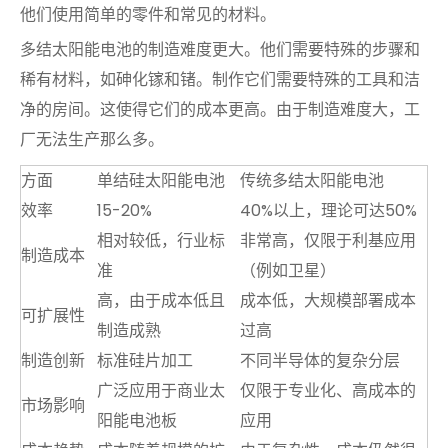
他们使用简单的零件和常见的材料。
多结太阳能电池的制造难度更大。他们需要特殊的步骤和
稀有材料，如砷化镓和锗。制作它们需要特殊的工具和洁
净的房间。这使得它们的成本更高。由于制造难度大，工
厂无法生产那么多。
方面
单结硅太阳能电池
传统多结太阳能电池
效率
15-20%
40%以上，理论可达50%
相对较低，行业标
非常高，仅限于利基应​​用
制造成本
准
（例如卫星）
高，由于成本低且
成本低，大规模部署成本
可扩展性
制造成熟
过高
制造创新
标准硅片加工
不同半导体的复杂分层
广泛应用于商业太
仅限于专业化、高成本的
市场影响
阳能电池板
应用