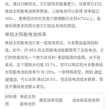
光。通过分解阳光，它们损失的能量更少。这使得它们比
单结太阳能电池效率更高。三结电池可以获得
效率超过
40% 。
聚焦阳光时实验室六联细胞已达到47%以上。能
够利用更多的阳光是它们如此有效的原因。
单结太阳能电池效率
单结太阳能电池只有一层吸收阳光。大多数由晶体硅制
成。如今，约 95% 的太阳能电池板都使用了这些电池。它
们的性能存在一个称为肖克利-奎瑟极限的极限。对于硅
来说，这个限制大约是
33.7%
。您可以购买的大多数单结
太阳能电池的效率为 19-25%。一些特殊类型，例如
砷化
镓电池
，可以达到
高达25.5%
。但这些电池成本更高，而
且不像硅电池那么常见。
材料使
单结太阳
典型效率范围
成本和其他说明
用
能电池的