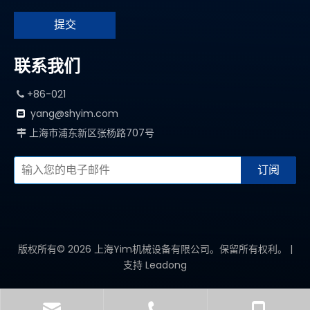
提交
联系我们
+86-021

yang@shyim.com

上海市浦东新区张杨路707号

订阅
版权所有©
2026
上海Yim机械设备有限公司。保留所有权利。 |
支持
Leadong