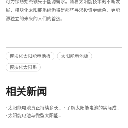
可力保您始终领先于能源需求。随着太阳能技术的不断发
展，模块化太阳能系统仍将是那些寻求投资更绿色、更能
源独立的未来的人们的首选。
模块化太阳能电池板
太阳能电池板
模块化太阳系
相关新闻
太阳能电池真正持续多长时间？寿命和维护指南
了解太阳能电池的实际成本：安装，操作和ROI
太阳能电池与微型太阳能电池：有什么区别？