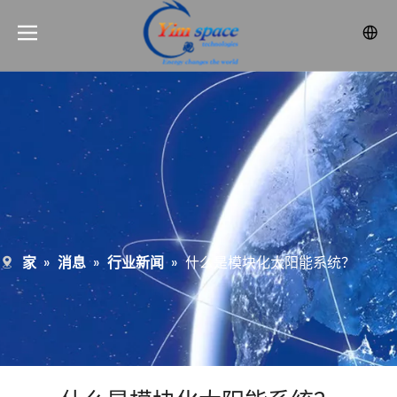
家
»
消息
»
行业新闻
»
什么是模块化太阳能系统？