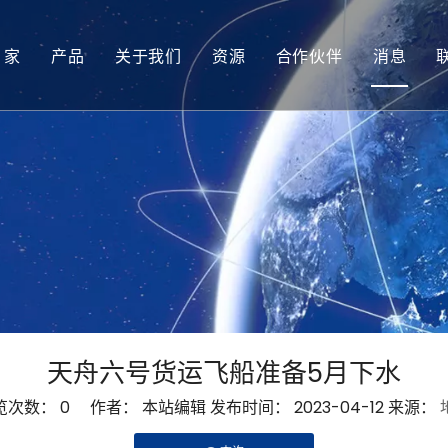
家
产品
关于我们
资源
合作伙伴
消息
太阳能电池
技术提示
微型太阳能电池
服务
天舟六号货运飞船准备5月下水
览次数：
0
作者： 本站编辑 发布时间： 2023-04-12 来源：