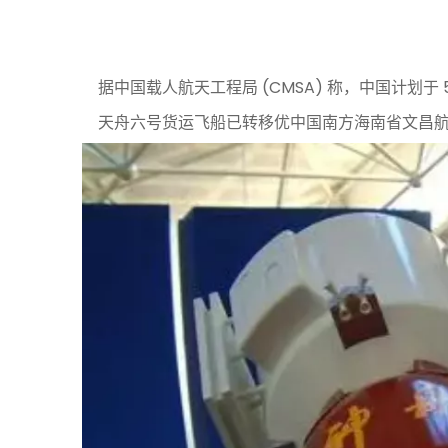
据中国载人航天工程局 (CMSA) 称，中国计划
天舟六号货运飞船已转移优中国南方海南省文昌航