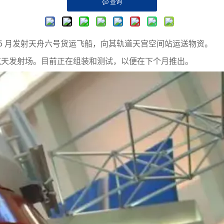
查询
于 5 月发射天舟六号货运飞船，向其轨道天宫空间站运送物资。
天发射场。目前正在组装和测试，以便在下个月推出。