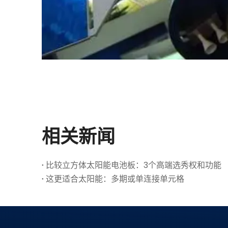
相关新闻
比较立方体太阳能电池板：3个高端选秀权和功能
这更适合太阳能：多期或单连接单元格