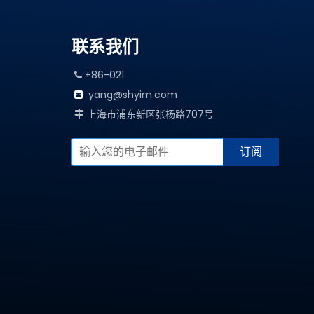
联系我们
+86-021

yang@shyim.com

上海市浦东新区张杨路707号

订阅