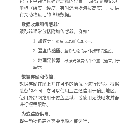
它与卫星通信以确定动物的位置。 GPS 定期记录
坐标（纬度、经度，有时还包括海拔高度），提供
有关动物运动的详细数据。
数据收集和传感器
：
·
跟踪器通常包括附加传感器，例如：
1.
加速计
：跟踪运动和活动水平。
2.
温度传感器
：监测动物的身体或环境温度。
3.
地理定位器
：根据光强度估计位置（通常用于
鸟类）。
数据存储和传输
：
·
数据存储在船上并在可能的情况下进行传输。根据
设备的不同，它可以使用卫星通信用于偏远地区，
使用蜂窝网络用于覆盖区域，或使用无线电发射器
进行短程跟踪。
为追踪器供电：
·
野生动物追踪器需要电源才能运行：