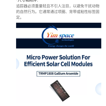
尺寸和附件
：
·
追踪器必须重量轻且不引人注目，以避免干扰动物
的自然行为。它通常通过项圈、背带或粘性标签固
定。