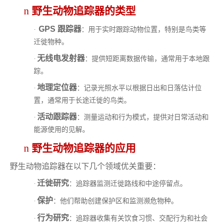
n
野生动物追踪器的类型
GPS 跟踪器
：用于实时跟踪动物位置，特别是鸟类等
·
迁徙物种。
无线电发射器
：提供短距离数据传输，通常用于本地跟
·
踪。
地理定位器
：记录光照水平以根据日出和日落估计位
·
置，通常用于长途迁徙的鸟类。
活动跟踪器
：测量运动和行为模式，提供对日常活动和
·
能源使用的见解。
n
野生动物追踪器的应用
野生动物追踪器在以下几个领域优关重要：
迁徙研究
：追踪器监测迁徙路线和中途停留点。
·
保护
：他们帮助创建保护区和监测濒危物种。
·
行为研究
：追踪器收集有关饮食习惯、交配行为和社会
·