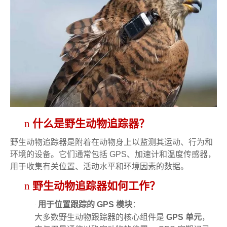
n
什么是野生动物追踪器？
野生动物追踪器是附着在动物身上以监测其运动、行为和
环境的设备。它们通常包括 GPS、加速计和温度传感器，
用于收集有关位置、活动水平和环境因素的数据。
n
野生动物追踪器如何工作？
用于位置跟踪的 GPS 模块
：
·
大多数野生动物跟踪器的核心组件是
GPS 单元
，