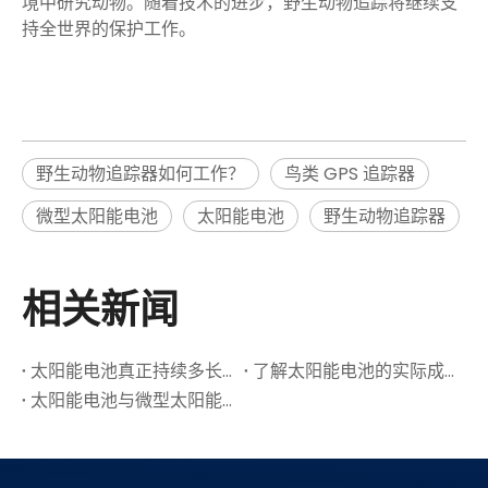
境中研究动物。随着技术的进步，野生动物追踪将继续支
持全世界的保护工作。
野生动物追踪器如何工作？
鸟类 GPS 追踪器
微型太阳能电池
太阳能电池
野生动物追踪器
相关新闻
太阳能电池真正持续多长时间？寿命和维护指南
了解太阳能电池的实际成本：安装，操作和ROI
太阳能电池与微型太阳能电池：有什么区别？