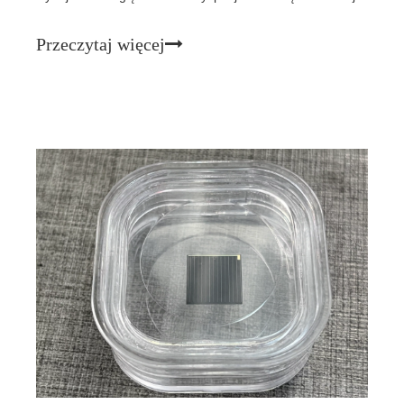
dostosowaną do trudnych warunków kosmicznych. Oto
zestawienie ich wydajności i wydajności: 1.Efektywność
Przeczytaj więcej
ogniw słonecznych na stacjach kosmicznych· Wydajność
ogniw słonecznych: Energia słoneczna