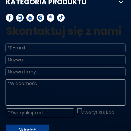
KATEGORIA PRODUKTU
Skontaktuj się z nami
Składać