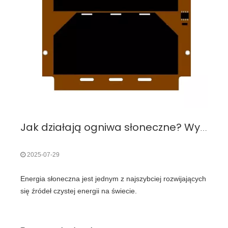
Jak działają ogniwa słoneczne? Wyjaśnienie procesu fotowoltaicznego krok po kroku
2025-07-29
Energia słoneczna jest jednym z najszybciej rozwijających
się źródeł czystej energii na świecie.