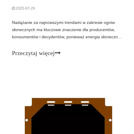
2025-07-29
Nadążanie za najnowszymi trendami w zakresie ogniw
słonecznych ma kluczowe znaczenie dla producentów,
konsumentów i decydentów, ponieważ energia słoneczna
szybko przekształca globalne systemy energetyczne.
Przeczytaj więcej