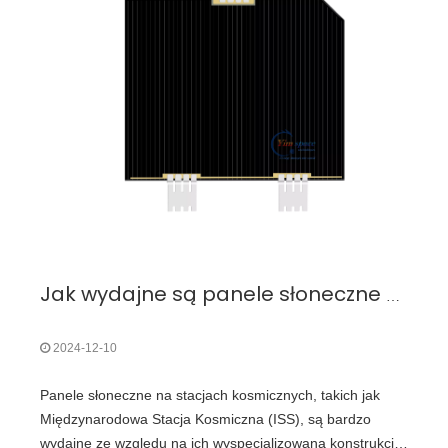
Jak wydajne są panele słoneczne na stacji kosmicznej? Głębokie zanurzenie się w kosmicznych systemach zasilania
2024-12-10
Panele słoneczne na stacjach kosmicznych, takich jak
Międzynarodowa Stacja Kosmiczna (ISS), są bardzo
wydajne ze względu na ich wyspecjalizowaną konstrukcję