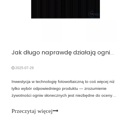
Jak długo naprawdę działają ogniwa słoneczne? Przewodnik po żywotności i konserwacji
2025-07-29
Inwestycja w technologię fotowoltaiczną to coś więcej niż
tylko wybór odpowiedniego produktu — zrozumienie
żywotności ogniw słonecznych jest niezbędne do oceny
wartości i niezawodności rozwiązania energetycznego.
Przeczytaj więcej