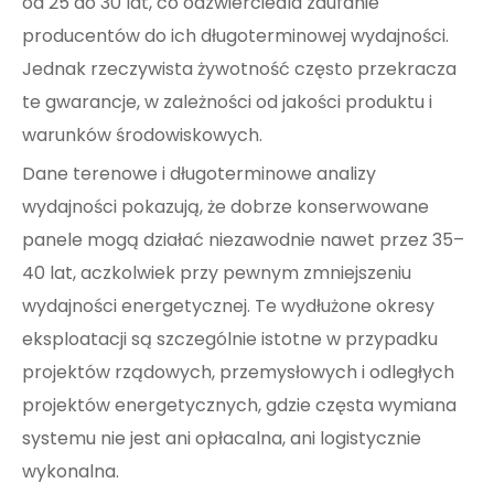
od 25 do 30 lat, co odzwierciedla zaufanie
producentów do ich długoterminowej wydajności.
Jednak rzeczywista żywotność często przekracza
te gwarancje, w zależności od jakości produktu i
warunków środowiskowych.
Dane terenowe i długoterminowe analizy
wydajności pokazują, że dobrze konserwowane
panele mogą działać niezawodnie nawet przez 35–
40 lat, aczkolwiek przy pewnym zmniejszeniu
wydajności energetycznej. Te wydłużone okresy
eksploatacji są szczególnie istotne w przypadku
projektów rządowych, przemysłowych i odległych
projektów energetycznych, gdzie częsta wymiana
systemu nie jest ani opłacalna, ani logistycznie
wykonalna.