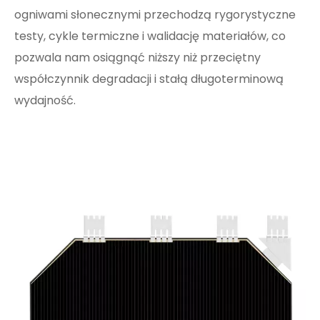
ogniwami słonecznymi przechodzą rygorystyczne
testy, cykle termiczne i walidację materiałów, co
pozwala nam osiągnąć niższy niż przeciętny
współczynnik degradacji i stałą długoterminową
wydajność.