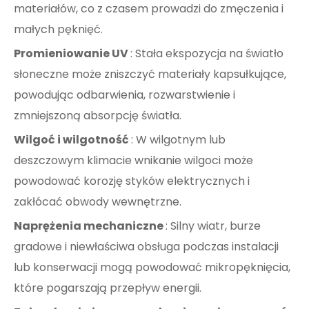
materiałów, co z czasem prowadzi do zmęczenia i
małych pęknięć.
Promieniowanie UV
: Stała ekspozycja na światło
słoneczne może zniszczyć materiały kapsułkujące,
powodując odbarwienia, rozwarstwienie i
zmniejszoną absorpcję światła.
Wilgoć i wilgotność
: W wilgotnym lub
deszczowym klimacie wnikanie wilgoci może
powodować korozję styków elektrycznych i
zakłócać obwody wewnętrzne.
Naprężenia mechaniczne
: Silny wiatr, burze
gradowe i niewłaściwa obsługa podczas instalacji
lub konserwacji mogą powodować mikropęknięcia,
które pogarszają przepływ energii.