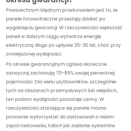
Powszechnym błędnym przekonaniem jest to, że
panele fotowoltaiczne przestają działać po
wygaśnięciu gwarancji. W rzeczywistości większość
paneli w dalszym ciągu wytwarza energię
elektryczną długo po upływie 25–30 lat, choć przy
zmniejszonej wydajności.
Po okresie gwarancyjnym ogniwa słoneczne
zazwyczaj zachowują 70–85% swojej pierwotnej
pojemności. Dla wielu użytkowników, szczególnie
tych na obszarach przemysłowych lub wiejskich,
ten poziom wydajności pozostaje cenny. W
rzeczywistości starzejące się panele można
ponownie wykorzystać do zastosowań o niskim
zapotrzebowaniu, takich jak zasilanie systemów