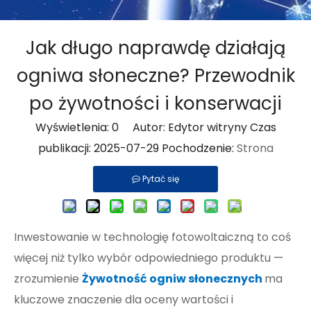
Jak długo naprawdę działają
ogniwa słoneczne? Przewodnik
po żywotności i konserwacji
Wyświetlenia:
0
Autor: Edytor witryny Czas
publikacji: 2025-07-29 Pochodzenie:
Strona
Pytać się
Inwestowanie w technologię fotowoltaiczną to coś
więcej niż tylko wybór odpowiedniego produktu —
zrozumienie
Żywotność ogniw słonecznych
ma
kluczowe znaczenie dla oceny wartości i