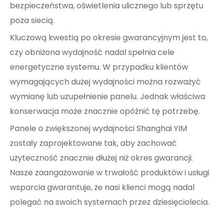
bezpieczeństwa, oświetlenia ulicznego lub sprzętu
poza siecią.
Kluczową kwestią po okresie gwarancyjnym jest to,
czy obniżona wydajność nadal spełnia cele
energetyczne systemu. W przypadku klientów
wymagających dużej wydajności można rozważyć
wymianę lub uzupełnienie panelu. Jednak właściwa
konserwacja może znacznie opóźnić tę potrzebę.
Panele o zwiększonej wydajności Shanghai YIM
zostały zaprojektowane tak, aby zachować
użyteczność znacznie dłużej niż okres gwarancji.
Nasze zaangażowanie w trwałość produktów i usługi
wsparcia gwarantuje, że nasi klienci mogą nadal
polegać na swoich systemach przez dziesięciolecia.