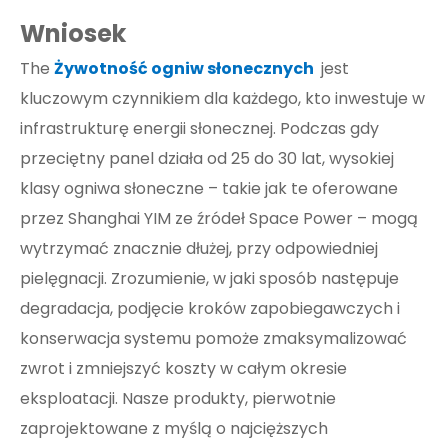
Wniosek
The
Żywotność ogniw słonecznych
jest
kluczowym czynnikiem dla każdego, kto inwestuje w
infrastrukturę energii słonecznej. Podczas gdy
przeciętny panel działa od 25 do 30 lat, wysokiej
klasy ogniwa słoneczne – takie jak te oferowane
przez Shanghai YIM ze źródeł Space Power – mogą
wytrzymać znacznie dłużej, przy odpowiedniej
pielęgnacji. Zrozumienie, w jaki sposób następuje
degradacja, podjęcie kroków zapobiegawczych i
konserwacja systemu pomoże zmaksymalizować
zwrot i zmniejszyć koszty w całym okresie
eksploatacji. Nasze produkty, pierwotnie
zaprojektowane z myślą o najcięższych