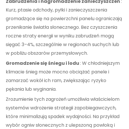
Zabrudzenia i nagromadzenie zanieczyszczeń
:
Kurz, ptasie odchody, pyłki i zanieczyszczenia
gromadzące się na powierzchni panelu ograniczają
przenikanie światła słonecznego. Bez czyszczenia
roczne straty energii w wyniku zabrudzeń mogą
sięgać 3–4%, szczególnie w regionach suchych lub
w pobliżu obszarów przemysłowych.
Gromadzenie się śniegu i lodu
: W chłodniejszym
klimacie śnieg może mocno obciążać panele i
zamarzać wokół ich ram, zwiększając ryzyko
pękania lub wyginania.
Zrozumienie tych zagrożeń umożliwia właścicielom
systemów wdrożenie strategii zapobiegawczych,
które minimalizują spadek wydajności. Na przykład
wybór ogniw słonecznych z ulepszoną powłoką i