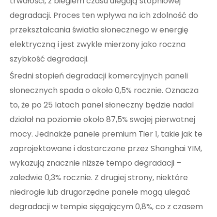
trwałości, z biegiem czasu ulegają stopniowej
degradacji. Proces ten wpływa na ich zdolność do
przekształcania światła słonecznego w energię
elektryczną i jest zwykle mierzony jako roczna
szybkość degradacji.
Średni stopień degradacji komercyjnych paneli
słonecznych spada o około 0,5% rocznie. Oznacza
to, że po 25 latach panel słoneczny będzie nadal
działał na poziomie około 87,5% swojej pierwotnej
mocy. Jednakże panele premium Tier 1, takie jak te
zaprojektowane i dostarczone przez Shanghai YIM,
wykazują znacznie niższe tempo degradacji –
zaledwie 0,3% rocznie. Z drugiej strony, niektóre
niedrogie lub drugorzędne panele mogą ulegać
degradacji w tempie sięgającym 0,8%, co z czasem