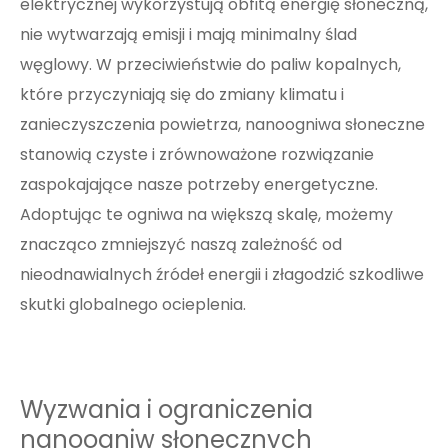
elektrycznej wykorzystują obfitą energię słoneczną,
nie wytwarzają emisji i mają minimalny ślad
węglowy. W przeciwieństwie do paliw kopalnych,
które przyczyniają się do zmiany klimatu i
zanieczyszczenia powietrza, nanoogniwa słoneczne
stanowią czyste i zrównoważone rozwiązanie
zaspokajające nasze potrzeby energetyczne.
Adoptując te ogniwa na większą skalę, możemy
znacząco zmniejszyć naszą zależność od
nieodnawialnych źródeł energii i złagodzić szkodliwe
skutki globalnego ocieplenia.
Wyzwania i ograniczenia
nanoogniw słonecznych