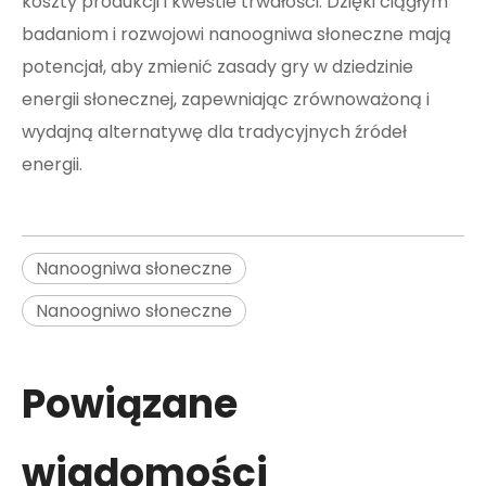
koszty produkcji i kwestie trwałości. Dzięki ciągłym
badaniom i rozwojowi nanoogniwa słoneczne mają
potencjał, aby zmienić zasady gry w dziedzinie
energii słonecznej, zapewniając zrównoważoną i
wydajną alternatywę dla tradycyjnych źródeł
energii.
Nanoogniwa słoneczne
Nanoogniwo słoneczne
Powiązane
wiadomości