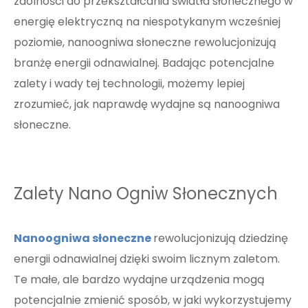
zdolności do przekształcania światła słonecznego w
energię elektryczną na niespotykanym wcześniej
poziomie, nanoogniwa słoneczne rewolucjonizują
branżę energii odnawialnej. Badając potencjalne
zalety i wady tej technologii, możemy lepiej
zrozumieć, jak naprawdę wydajne są nanoogniwa
słoneczne.
Zalety Nano Ogniw Słonecznych
Nanoogniwa słoneczne
rewolucjonizują dziedzinę
energii odnawialnej dzięki swoim licznym zaletom.
Te małe, ale bardzo wydajne urządzenia mogą
potencjalnie zmienić sposób, w jaki wykorzystujemy