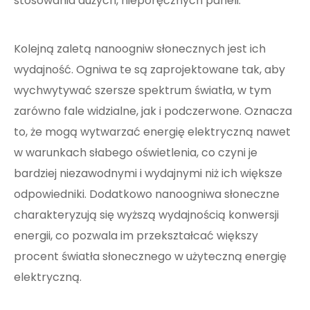
stosowania dużych, nieporęcznych paneli.
Kolejną zaletą nanoogniw słonecznych jest ich
wydajność. Ogniwa te są zaprojektowane tak, aby
wychwytywać szersze spektrum światła, w tym
zarówno fale widzialne, jak i podczerwone. Oznacza
to, że mogą wytwarzać energię elektryczną nawet
w warunkach słabego oświetlenia, co czyni je
bardziej niezawodnymi i wydajnymi niż ich większe
odpowiedniki. Dodatkowo nanoogniwa słoneczne
charakteryzują się wyższą wydajnością konwersji
energii, co pozwala im przekształcać większy
procent światła słonecznego w użyteczną energię
elektryczną.