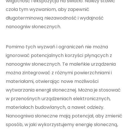
wilgotność i ekspozycja na światło. Należy stawić
czoła tym wyzwaniom, aby zapewnić
długoterminową niezawodność i wydajność
nanoogniw słonecznych.
Pomimo tych wyzwań i ograniczeń nie można
ignorować potencjalnych korzyści płynących z
nanoogniw słonecznych. Te maleńkie urządzenia
można zintegrować z różnymi powierzchniami i
materiałami, otwierając nowe możliwości
wytwarzania energii słonecznej. Można je stosować
w przenośnych urządzeniach elektronicznych,
materiałach budowlanych, a nawet odzieży.
Nanoogniwa słoneczne mają potencjał, aby zmienić
sposób, w jaki wykorzystujemy energię słoneczną,