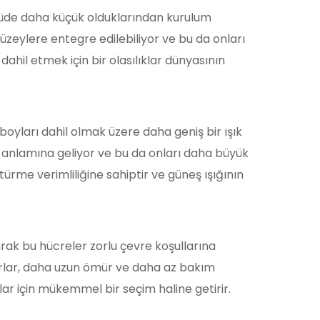
lçüde daha küçük olduklarından kurulum
 yüzeylere entegre edilebiliyor ve bu da onları
ahil etmek için bir olasılıklar dünyasının
 boyları dahil olmak üzere daha geniş bir ışık
i anlamına geliyor ve bu da onları daha büyük
türme verimliliğine sahiptir ve güneş ışığının
larak bu hücreler zorlu çevre koşullarına
dırlar, daha uzun ömür ve daha az bakım
nlar için mükemmel bir seçim haline getirir.