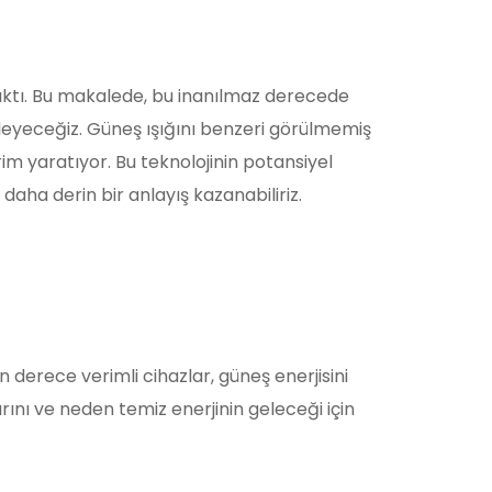
 çıktı. Bu makalede, bu inanılmaz derecede
celeyeceğiz. Güneş ışığını benzeri görülmemiş
im yaratıyor. Bu teknolojinin potansiyel
daha derin bir anlayış kazanabiliriz.
n derece verimli cihazlar, güneş enerjisini
ını ve neden temiz enerjinin geleceği için