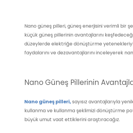
Nano güneş pilleri, güneş enerjisini verimli bir
küçük güneş pillerinin avantajlarını keşfedeceği
düzeylerde elektriğe dönüştürme yetenekleriyle 
faydalarını ve dezavantajlarını inceleyerek nano
Nano Güneş Pillerinin Avantajla
Nano güneş pilleri,
sayısız avantajlarıyla yeni
kullanma ve kullanma şeklimizi dönüştürme potan
büyük umut vaat ettiklerini araştıracağız.