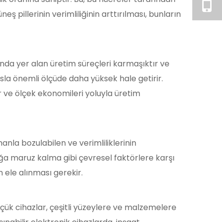
ş pillerinin verimliliğinin arttırılması, bunların
ında yer alan üretim süreçleri karmaşıktır ve
sla önemli ölçüde daha yüksek hale getirir.
ler ve ölçek ekonomileri yoluyla üretim
manla bozulabilen ve verimliliklerinin
ğa maruz kalma gibi çevresel faktörlere karşı
n ele alınması gerekir.
çük cihazlar, çeşitli yüzeylere ve malzemelere