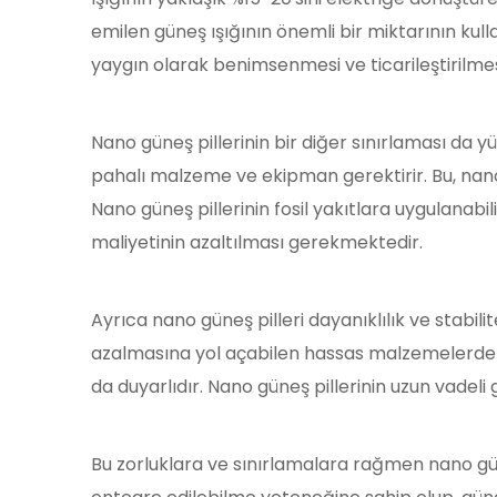
emilen güneş ışığının önemli bir miktarının kulla
yaygın olarak benimsenmesi ve ticarileştirilmes
Nano güneş pillerinin bir diğer sınırlaması da y
pahalı malzeme ve ekipman gerektirir. Bu, nano 
Nano güneş pillerinin fosil yakıtlara uygulanabil
maliyetinin azaltılması gerekmektedir.
Ayrıca nano güneş pilleri dayanıklılık ve stabili
azalmasına yol açabilen hassas malzemelerden y
da duyarlıdır. Nano güneş pillerinin uzun vadeli 
Bu zorluklara ve sınırlamalara rağmen nano güne