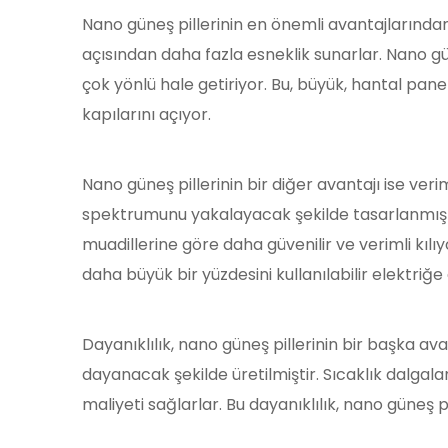
Nano güneş pillerinin en önemli avantajlarında
açısından daha fazla esneklik sunarlar. Nano güne
çok yönlü hale getiriyor. Bu, büyük, hantal pane
kapılarını açıyor.
Nano güneş pillerinin bir diğer avantajı ise veri
spektrumunu yakalayacak şekilde tasarlanmıştır.
muadillerine göre daha güvenilir ve verimli kılı
daha büyük bir yüzdesini kullanılabilir elektriğ
Dayanıklılık, nano güneş pillerinin bir başka av
dayanacak şekilde üretilmiştir. Sıcaklık dalga
maliyeti sağlarlar. Bu dayanıklılık, nano güneş 