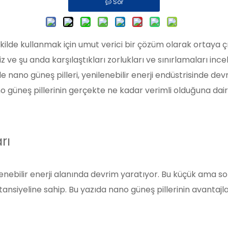
Sor
 şekilde kullanmak için umut verici bir çözüm olarak ortaya
z ve şu anda karşılaştıkları zorlukları ve sınırlamaları in
nano güneş pilleri, yenilenebilir enerji endüstrisinde devr
 güneş pillerinin gerçekte ne kadar verimli olduğuna dair 
rı
lenebilir enerji alanında devrim yaratıyor. Bu küçük ama so
siyeline sahip. Bu yazıda nano güneş pillerinin avantajlar