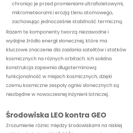
chroniąc je przed promieniami ultrafioletowymi,
mikrometeorami i erozją tlenu atomowego,
zachowując jednocześnie stabilność termiczną.
Razem te komponenty tworzą niezawodne i
wydajne źródło energii słonecznej, które ma
kluczowe znaczenie dla zasilania satelitów i statków
kosmicznych na różnych orbitach. Ich solidna
konstrukcja zapewnia długoterminową
funkcjonalność w misjach kosmicznych, dzięki
czemu kosmiczne zespoły ogniw słonecznych są
niezbędne w nowoczesnej inżynierii lotniczej.
Środowiska LEO kontra GEO
Zrozumienie różnic między środowiskami na niskiej