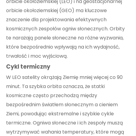
orbicie okołoziemskiej (LEO) i na geostacjonarnej
orbicie okołoziemskiej (GEO) ma kluczowe
znaczenie dla projektowania efektywnych
kosmicznych zespołów ogniw słonecznych. Orbity
te narażają panele słoneczne na różne wyzwania,
które bezpośrednio wpływają na ich wydajność,
trwałość i moc wyjściową.
Cykl termiczny
W LEO satelity okrążają Ziemię mniej więcej co 90
minut. Ta szybka orbita oznacza, że ​​statki
kosmiczne często przechodzą między
bezpośrednim światłem słonecznym a cieniem
Ziemi, powodując ekstremalne i szybkie cykle
termiczne. Ogniwa słoneczne i ich zespoły muszą
wytrzymywać wahania temperatury, które mogą