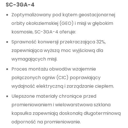
SC-3GA-4
Zoptymalizowany pod kątem geostacjonarnej
orbity okołoziemskiej (GEO) i misji w głębokim
kosmosie, SC-3GA-4 oferuje:
Sprawność konwersji przekraczająca 32%,
zapewniająca wyższą moc wyjściową dla
wymagających misji.
Proces montażu obwodów wzajemnie
połączonych ogniw (CIC) poprawiający
wydajność elektryczną i zarządzanie ciepłem.
Ulepszone materiały chroniące przed
promieniowaniem i wielowarstwowa szklana
kapsułka zapewniają doskonałą długoterminową
odporność na promieniowanie.