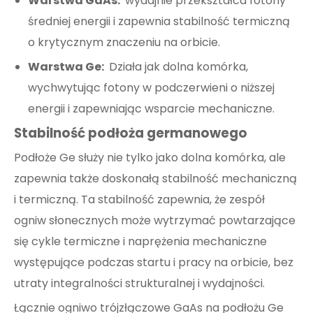
Warstwa GaAs:
wydajnie przekształca fotony
średniej energii i zapewnia stabilność termiczną
o krytycznym znaczeniu na orbicie.
Warstwa Ge:
Działa jak dolna komórka,
wychwytując fotony w podczerwieni o niższej
energii i zapewniając wsparcie mechaniczne.
Stabilność podłoża germanowego
Podłoże Ge służy nie tylko jako dolna komórka, ale
zapewnia także doskonałą stabilność mechaniczną
i termiczną. Ta stabilność zapewnia, że ​​zespół
ogniw słonecznych może wytrzymać powtarzające
się cykle termiczne i naprężenia mechaniczne
występujące podczas startu i pracy na orbicie, bez
utraty integralności strukturalnej i wydajności.
Łącznie ogniwo trójzłączowe GaAs na podłożu Ge