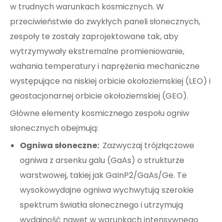
w trudnych warunkach kosmicznych. W
przeciwieństwie do zwykłych paneli słonecznych,
zespoły te zostały zaprojektowane tak, aby
wytrzymywały ekstremalne promieniowanie,
wahania temperatury i naprężenia mechaniczne
występujące na niskiej orbicie okołoziemskiej (LEO) i
geostacjonarnej orbicie okołoziemskiej (GEO).
Główne elementy kosmicznego zespołu ogniw
słonecznych obejmują:
Ogniwa słoneczne:
Zazwyczaj trójzłączowe
ogniwa z arsenku galu (GaAs) o strukturze
warstwowej, takiej jak GaInP2/GaAs/Ge. Te
wysokowydajne ogniwa wychwytują szerokie
spektrum światła słonecznego i utrzymują
wydajność nawet w warunkach intensywnego