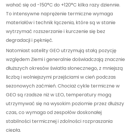
wahać się od -150°C do +120°C kilka razy dziennie.
To intensywne naprężenie termiczne wymaga
materiałów i technik łączenia, które są w stanie
wytrzymać rozszerzanie i kurczenie się bez
degradacji i pęknięć.
Natomiast satelity GEO utrzymują stałą pozycję
względem Ziemi i generalnie doświadczają znacznie
dłuższych okresów światła słonecznego, z mniejszą
liczbą i wolniejszymi przejściami w cień podczas
sezonowych zaćmień. Chociaż cykle termiczne w
GEO są rzadsze niż w LEO, temperatury mogą
utrzymywać się na wysokim poziomie przez dłuższy
czas, co wymaga od zespołów doskonałej
stabilności termicznej i zdolności rozpraszania
ciepła.