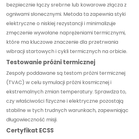
bezpiecznie łączy srebrne lub kowarowe złącza z
ogniwami słonecznymi. Metoda ta zapewnia styki
elektryczne o niskiej rezystancji i minimalizuje
zmęczenie wywołane naprężeniami termicznymi,
które ma kluczowe znaczenie dla przetrwania
wibracji startowych i cykli termicznych na orbicie.
Testowanie próżni termicznej
Zespoły poddawane są testom próżni termicznej
(TVAC) w celu symulacji próżni kosmicznej i
ekstremalnych zmian temperatury. Sprawdza to,
czy właściwości fizyczne i elektryczne pozostają
stabilne w tych trudnych warunkach, zapewniając
długowieczność misji.
Certyfikat ECSS