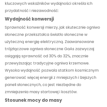
kluczowych wskaźników wydajności określa ich
przydatność i niezawodność:
Wydajność konwersji
Sprawność konwersji mierzy, jak skutecznie ogniwo
słoneczne przekształca światło słoneczne w
użyteczną energię elektryczną. Zaawansowane
trójzłączowe ogniwa słoneczne GaAs zazwyczaj
osiągają sprawność od 30% do 32%, znacznie
przewyższając tradycyjne ogniwa krzemowe.
Wysoka wydajność pozwala statkom kosmicznym
generować więcej energii z mniejszych i lżejszych
paneli słonecznych, co jest niezbędne do
zmniejszenia masy startowej i kosztów.
Stosunek mocy do masy