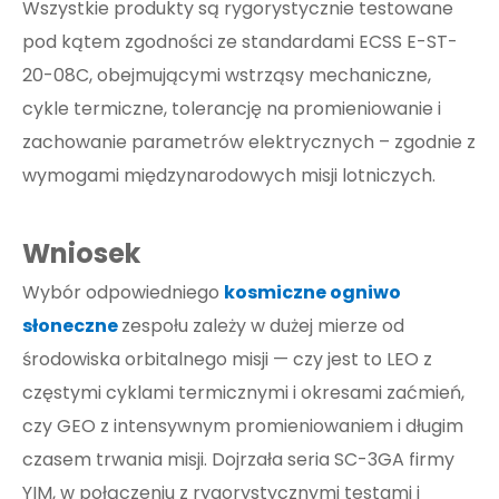
Wszystkie produkty są rygorystycznie testowane
pod kątem zgodności ze standardami ECSS E-ST-
20-08C, obejmującymi wstrząsy mechaniczne,
cykle termiczne, tolerancję na promieniowanie i
zachowanie parametrów elektrycznych – zgodnie z
wymogami międzynarodowych misji lotniczych.
Wniosek
Wybór odpowiedniego
kosmiczne ogniwo
słoneczne
zespołu zależy w dużej mierze od
środowiska orbitalnego misji — czy jest to LEO z
częstymi cyklami termicznymi i okresami zaćmień,
czy GEO z intensywnym promieniowaniem i długim
czasem trwania misji. Dojrzała seria SC-3GA firmy
YIM, w połączeniu z rygorystycznymi testami i