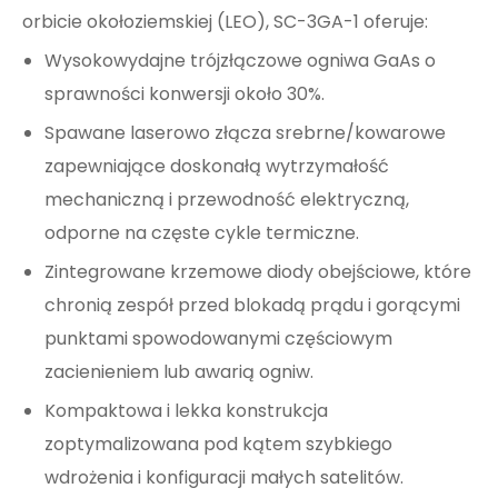
orbicie okołoziemskiej (LEO), SC-3GA-1 oferuje:
Wysokowydajne trójzłączowe ogniwa GaAs o
sprawności konwersji około 30%.
Spawane laserowo złącza srebrne/kowarowe
zapewniające doskonałą wytrzymałość
mechaniczną i przewodność elektryczną,
odporne na częste cykle termiczne.
Zintegrowane krzemowe diody obejściowe, które
chronią zespół przed blokadą prądu i gorącymi
punktami spowodowanymi częściowym
zacienieniem lub awarią ogniw.
Kompaktowa i lekka konstrukcja
zoptymalizowana pod kątem szybkiego
wdrożenia i konfiguracji małych satelitów.