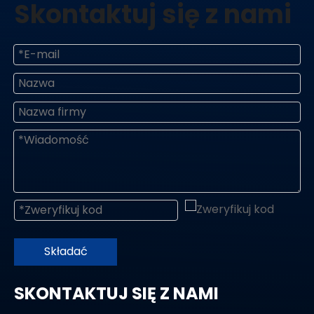
Skontaktuj się z nami
Składać
SKONTAKTUJ SIĘ Z NAMI