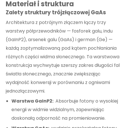
Materiał i struktura
Zalety struktury trójzłączowej GaAs
Architektura z potrójnym złączem łączy trzy
warstwy półprzewodników — fosforek galu, indu
(GaInP2), arsenek galu (GaAs) i german (Ge) —
każdą zoptymalizowaną pod kątem pochłaniania
różnych części widma słonecznego. Ta warstwowa
konstrukcja wychwytuje szerszy zakres długości fal
światła słonecznego, znacznie zwiększając
wydajność konwersji w porównaniu z ogniwami
jednozłączowymi.
Warstwa GaInP2:
Absorbuje fotony o wysokiej
energii w widmie widzialnym, zapewniając
doskonałą odporność na promieniowanie.