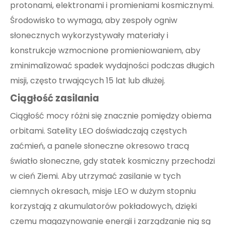
protonami, elektronami i promieniami kosmicznymi.
Środowisko to wymaga, aby zespoły ogniw
słonecznych wykorzystywały materiały i
konstrukcje wzmocnione promieniowaniem, aby
zminimalizować spadek wydajności podczas długich
misji, często trwających 15 lat lub dłużej.
Ciągłość zasilania
Ciągłość mocy różni się znacznie pomiędzy obiema
orbitami. Satelity LEO doświadczają częstych
zaćmień, a panele słoneczne okresowo tracą
światło słoneczne, gdy statek kosmiczny przechodzi
w cień Ziemi. Aby utrzymać zasilanie w tych
ciemnych okresach, misje LEO w dużym stopniu
korzystają z akumulatorów pokładowych, dzięki
czemu magazynowanie energii i zarządzanie nią są