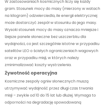
W zastosowaniach kosmicznych liczy się każdy
gram. Stosunek mocy do masy (mierzony w watach
na kilogram) odzwierciedla, ile energii elektrycznej
może dostarczyć zespół w stosunku do jego masy.
Wysoki stosunek mocy do masy oznacza mniejsze i
lżejsze panele słoneczne bez uszczerbku dla
wydajności, co jest szczególnie istotne w przypadku
satelitów LEO o ścisłych ograniczeniach wagowych
oraz w przypadku misji, w których należy
zminimalizować koszty wystrzelenia.
Żywotność operacyjna
Kosmiczne zespoły ogniw słonecznych muszą
utrzymywać wydajność przez długi czas trwania
misji – zwykle od 10 do 15 lat lub dłużej. Wymaga to
odporności na degradację spowodowaną