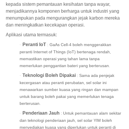
kepada sistem pemantauan kesihatan tanpa wayar,
menjadikannya komponen berharga untuk industri yang
menumpukan pada mengurangkan jejak karbon mereka
dan meningkatkan kecekapan operasi.
Aplikasi utama termasuk:
Peranti IoT
: GaAs Cell-4 boleh menggerakkan
·
peranti Internet of Things (IoT) bertenaga rendah,
memastikan operasi yang tahan lama tanpa
memerlukan penggantian bateri yang berterusan.
Teknologi Boleh Dipakai
: Sama ada penjejak
·
kecergasan atau peranti perubatan, sel solar ini
menawarkan sumber kuasa yang ringan dan mampan
untuk barang boleh pakai yang memerlukan tenaga
berterusan.
Penderiaan Jauh
: Untuk pemantauan alam sekitar
·
dan teknologi penderiaan jauh, sel solar YIM boleh
menyediakan kuasa yang diperlukan untuk peranti di