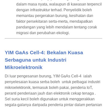
dalam masa nyata, walaupun di kawasan terpencil
dengan infrastruktur terhad. Penyelidik boleh
memantau pergerakan burung, kesihatan dan
faktor persekitaran serta-merta, mendapatkan
pandangan yang lebih mendalam tentang corak
migrasi dan perubahan ekologi.
YIM GaAs Cell-4: Bekalan Kuasa
Serbaguna untuk Industri
Mikroelektronik
Di luar pengesanan burung, YIM
GaAs Cell-4
ialah
penyelesaian kuasa serba boleh
untuk pelbagai industri
mikroelektronik, termasuk
boleh pakai, penderia IoT,
peranti penderiaan jauh
dan
elektronik cekap tenaga
.
Sel suria kecil boleh digunakan untuk menggerakkan
segala-galanya daripada penderia pintar dalam pertanian