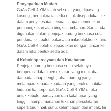
Penyepaduan Mudah
GaAs Cell-4 YIM ialah
sel solar yang dipasang
kosong
, bermakna ia sedia untuk disepadukan ke
dalam penyelesaian tersuai, tanpa memerlukan
pembungkusan atau bingkai tambahan. Sama ada
digunakan dalam penjejak burung berkuasa solar,
penderia IoT, boleh pakai atau mikroelektronik lain,
GaAs Cell-4 boleh disepadukan dengan lancar ke
dalam reka bentuk sedia ada.
4.
Kebolehpercayaan dan Ketahanan
Penjejak burung berkuasa suria selalunya
beroperasi dalam persekitaran yang mencabar,
daripada tahap penghijrahan burung yang
melampau kepada keadaan yang teruk di habitat
hidupan liar terpencil. GaAs Cell-4 YIM direka
untuk
kebolehpercayaan dan ketahanan yang
tinggi
, mampu menahan tekanan persekitaran
seperti turun naik suhu, kelembapan dan impak. Ini