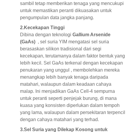
sambil tetap memberikan tenaga yang mencukupi
untuk memastikan peranti dikuasakan untuk
pengumpulan data jangka panjang.
2.
Kecekapan Tinggi
Dibina dengan teknologi
Gallium Arsenide
(GaAs)
, sel suria YIM mengatasi sel suria
berasaskan silikon tradisional dari segi
kecekapan, terutamanya dalam faktor bentuk yang
lebih kecil. Sel GaAs terkenal dengan
kecekapan
penukaran yang unggul
, membolehkan mereka
menangkap lebih banyak tenaga daripada
matahari, walaupun dalam keadaan cahaya
malap. Ini menjadikan GaAs Cell-4 sempurna
untuk peranti seperti penjejak burung, di mana
kuasa yang konsisten diperlukan dalam tempoh
yang lama, walaupun dalam persekitaran terpencil
dengan cahaya matahari yang terhad.
3.
Sel Suria yang Dilekap Kosong untuk