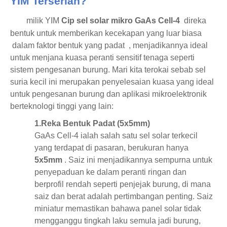
YIM Terserlah?
milik YIM
Cip sel solar mikro GaAs Cell-4
direka
bentuk untuk memberikan
kecekapan yang luar biasa
dalam faktor bentuk
yang padat
, menjadikannya ideal
untuk menjana kuasa peranti sensitif tenaga seperti
sistem pengesanan burung. Mari kita terokai sebab sel
suria kecil ini merupakan penyelesaian kuasa yang ideal
untuk pengesanan burung dan aplikasi mikroelektronik
berteknologi tinggi yang lain:
1.
Reka Bentuk Padat (5x5mm)
GaAs Cell-4 ialah salah satu sel solar terkecil
yang terdapat di pasaran, berukuran hanya
5x5mm
. Saiz ini menjadikannya sempurna untuk
penyepaduan ke dalam peranti ringan dan
berprofil rendah seperti penjejak burung, di mana
saiz dan berat adalah pertimbangan penting. Saiz
miniatur memastikan bahawa panel solar tidak
mengganggu tingkah laku semula jadi burung,