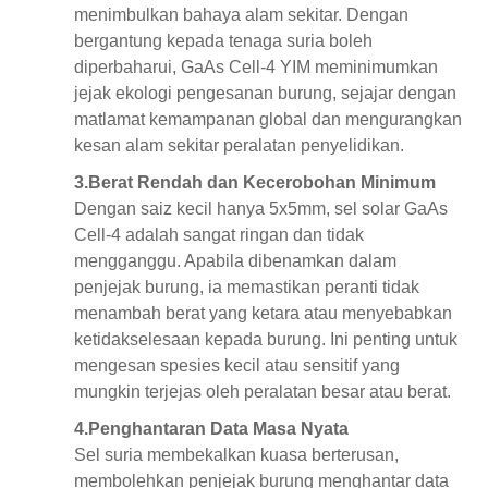
menimbulkan bahaya alam sekitar. Dengan
bergantung kepada tenaga suria boleh
diperbaharui, GaAs Cell-4 YIM meminimumkan
jejak ekologi pengesanan burung, sejajar dengan
matlamat kemampanan global dan mengurangkan
kesan alam sekitar peralatan penyelidikan.
3.
Berat Rendah dan Kecerobohan Minimum
Dengan saiz kecil hanya 5x5mm, sel solar GaAs
Cell-4 adalah sangat ringan dan tidak
mengganggu. Apabila dibenamkan dalam
penjejak burung, ia memastikan peranti tidak
menambah berat yang ketara atau menyebabkan
ketidakselesaan kepada burung. Ini penting untuk
mengesan spesies kecil atau sensitif yang
mungkin terjejas oleh peralatan besar atau berat.
4.
Penghantaran Data Masa Nyata
Sel suria membekalkan kuasa berterusan,
membolehkan penjejak burung menghantar data