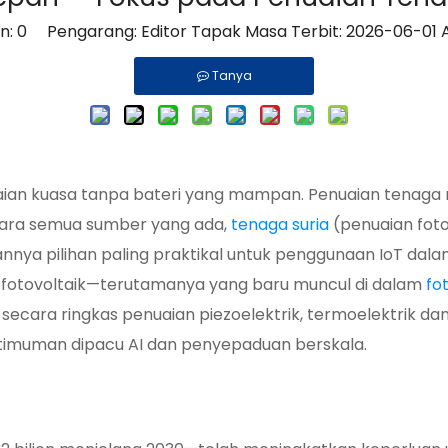
n:
0
Pengarang: Editor Tapak Masa Terbit: 2026-06-01 A
Tanya
ian kuasa tanpa bateri yang mampan. Penuaian tenaga
ntara semua sumber yang ada,
tenaga suria
(penuaian fot
nnya pilihan paling praktikal untuk penggunaan IoT dala
i fotovoltaik—terutamanya yang baru muncul di dalam
fo
secara ringkas penuaian piezoelektrik, termoelektrik da
ptimuman dipacu AI dan penyepaduan berskala.