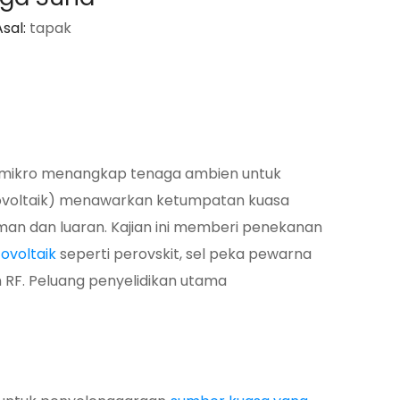
sal:
tapak
 mikro menangkap tenaga ambien untuk
ovoltaik) menawarkan ketumpatan kuasa
man dan luaran. Kajian ini memberi penekanan
tovoltaik
seperti perovskit, sel peka pewarna
n RF. Peluang penyelidikan utama