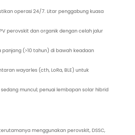
ikan operasi 24/7. Litar penggabung kuasa
perovskit dan organik dengan celah jalur
 panjang (>10 tahun) di bawah keadaan
aran wayarles (cth, LoRa, BLE) untuk
sedang muncul; penuai lembapan solar hibrid
—terutamanya menggunakan perovskit, DSSC,