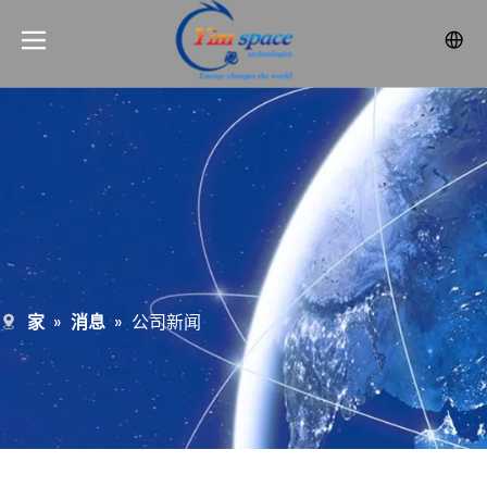
家
»
消息
»
公司新闻