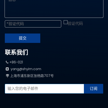
提交
联系我们
+86-021

yang@shyim.com

上海市浦东新区张杨路707号

订阅