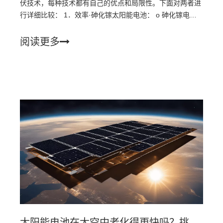
伏技术，每种技术都有自己的优点和局限性。下面对两者进
行详细比较： 1．效率·砷化镓太阳能电池： o 砷化镓电池
比硅电池效率高得多。
阅读更多