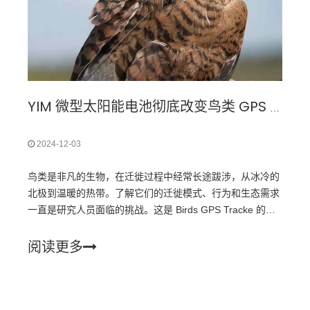
YIM 微型太阳能电池彻底改变鸟类 GPS 追踪器：迷你太阳能电池板有用吗？
2024-12-03
鸟类是非凡的生物，在迁徙过程中经常长途跋涉，从冰冷的
北极到温暖的​​热带。了解它们的迁徙模式、行为和生态需求
一直是研究人员面临的挑战。这是 Birds GPS Tracke 的所
在地
阅读更多