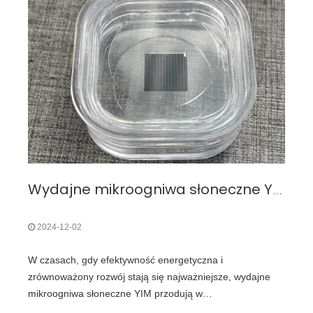
Wydajne mikroogniwa słoneczne YIM: przyszłość śledzenia ptaków
2024-12-02
W czasach, gdy efektywność energetyczna i
zrównoważony rozwój stają się najważniejsze, wydajne
mikroogniwa słoneczne YIM przodują w
rewolucjonizowaniu rozwiązań energetycznych dla