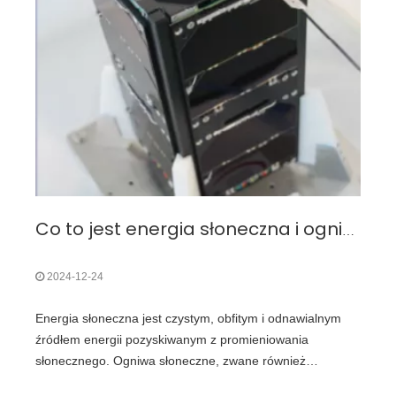
Co to jest energia słoneczna i ogniwa słoneczne? Koncentracja na kosmicznej technologii słonecznej
2024-12-24
Energia słoneczna jest czystym, obfitym i odnawialnym
źródłem energii pozyskiwanym z promieniowania
słonecznego. Ogniwa słoneczne, zwane również
ogniwami fotowoltaicznymi (PV), to urządzenia