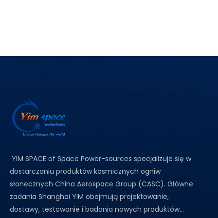
zalet w porównaniu z tradycyjnymi ogniwami krzemowymi
YIM SPACE of Space Power-sources specjalizuje się w
dostarczaniu produktów kosmicznych ogniw
słonecznych China Aerospace Group (CASC). Główne
zadania Shanghai YIM obejmują projektowanie,
dostawy, testowanie i badania nowych produktów...