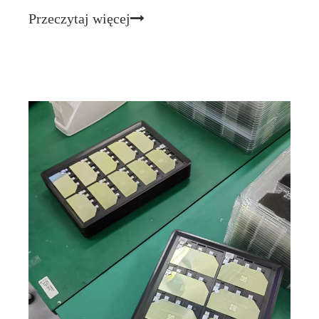
różnych gałęzi przemysłu, zwłaszcza w szybko
Przeczytaj więcej
rozwijającej się dziedzinie śledzenia dzikiej przyrody.
Koncentrując się na zapewnianiu wysokiej wydajności