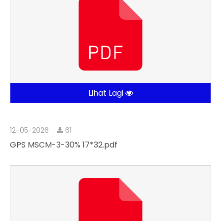
Lihat Lagi
12-05-2026
61
GPS MSCM-3-30% 17*32.pdf