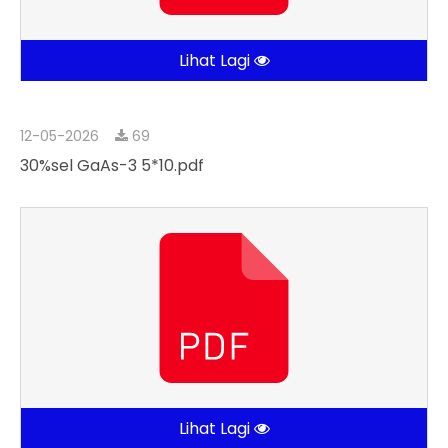
Lihat Lagi
12-05-2026
69
30%sel GaAs-3 5*10.pdf
Lihat Lagi