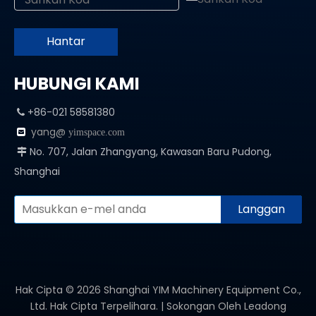
Hantar
HUBUNGI KAMI
+86-021 58581380

yang@

yimspace.com
No. 707, Jalan Zhangyang, Kawasan Baru Pudong,

Shanghai
Langgan
Hak Cipta ©
2026
Shanghai YIM Machinery Equipment Co.,
Ltd. Hak Cipta Terpelihara. | Sokongan Oleh
Leadong