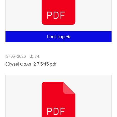
Lihat Lagi
12-05-2026
74
30%sel GaAs-2 7.5*15.pdf