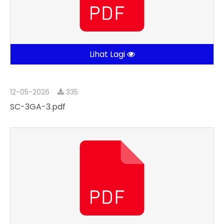
Lihat Lagi
12-05-2026
335
SC-3GA-3.pdf