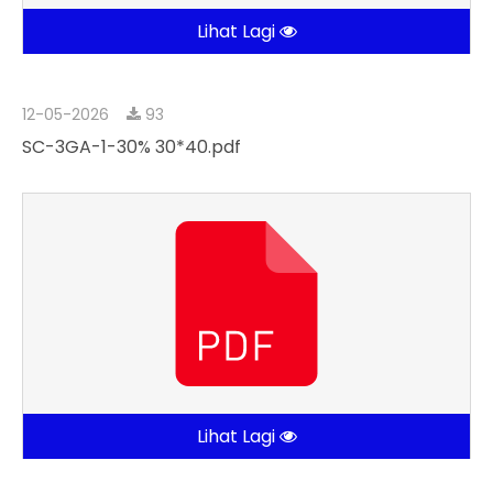
Lihat Lagi
12-05-2026
93
SC-3GA-1-30% 30*40.pdf
Lihat Lagi