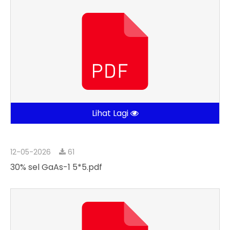
Lihat Lagi
12-05-2026
61
30% sel GaAs-1 5*5.pdf