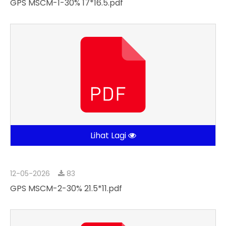
GPS MSCM-1-30% 17*16.5.pdf
Lihat Lagi
12-05-2026
83
GPS MSCM-2-30% 21.5*11.pdf