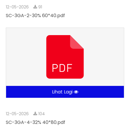
12-05-2026
91
SC-3GA-2-30% 60*40.pdf
Lihat Lagi
12-05-2026
104
SC-3GA-4-32% 40*80.pdf