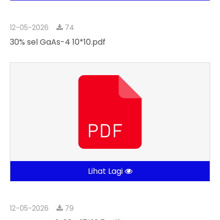
12-05-2026
74
30% sel GaAs-4 10*10.pdf
Lihat Lagi
12-05-2026
79