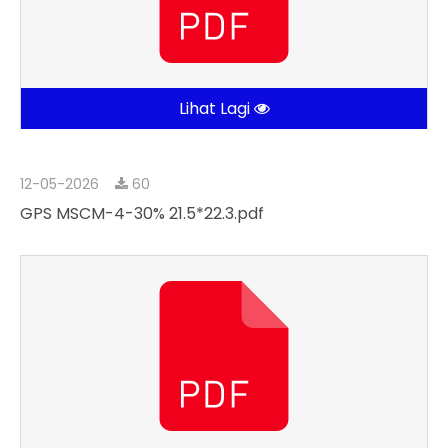
Lihat Lagi
12-05-2026
60
GPS MSCM-4-30% 21.5*22.3.pdf