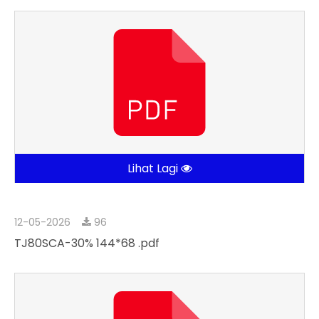
Lihat Lagi
12-05-2026
96
TJ80SCA-30% 144*68 .pdf