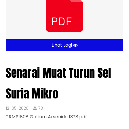
Lihat Lagi
Senarai Muat Turun Sel
Suria Mikro
12-05-2026
73
TRMP1808 Gallium Arsenide 18*8.pdf