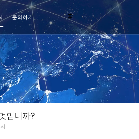
식
문의하기
신병 모집
무엇입니까?
대지