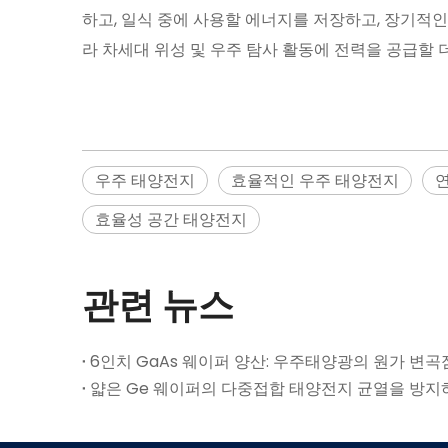
하고, 일식 중에 사용할 에너지를 저장하고, 장기적
라 차세대 위성 및 우주 탐사 활동에 전력을 공급할
우주 태양전지
효율적인 우주 태양전지
효율성 공간 태양전지
관련 뉴스
6인치 GaAs 웨이퍼 양산: 우주태양광의 원가 변곡
얇은 Ge 웨이퍼의 다중접합 태양전지 균열을 방지