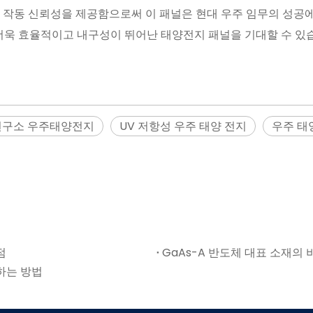
인 작동 신뢰성을 제공함으로써 이 패널은 현대 우주 임무의 성공에
 더욱 효율적이고 내구성이 뛰어난 태양전지 패널을 기대할 수 있
연구소 우주태양전지
UV 저항성 우주 태양 전지
우주 태
점
GaAs-A 반도체 대표 소재의 
하는 방법