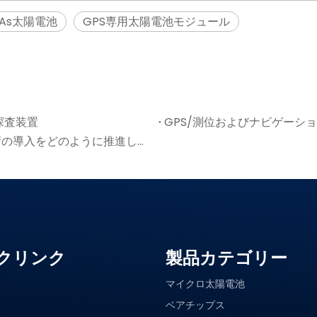
aAs太陽電池
GPS専用太陽電池モジュール
探査装置
GPS/測位およびナビゲーシ
太陽光発電 GPS サプライヤーがグリーン測位技術の導入をどのように推進しているか
クリンク
製品カテゴリー
マイクロ太陽電池
ベアチップス