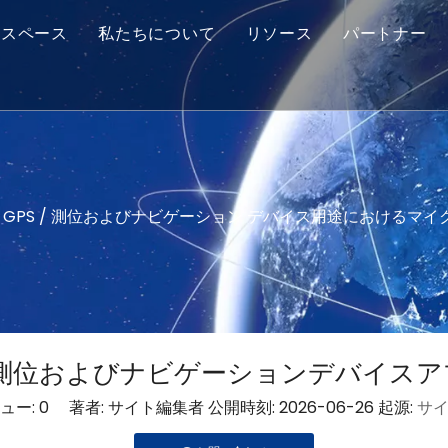
Mスペース
私たちについて
リソース
パートナー
モジュール
技術的なヒント
太陽電池
サービス
プス
GPS / 測位およびナビゲーション デバイス用途におけるマ
/測位およびナビゲーションデバイス
ュー:
0
著者: サイト編集者 公開時刻: 2026-06-26 起源:
サ