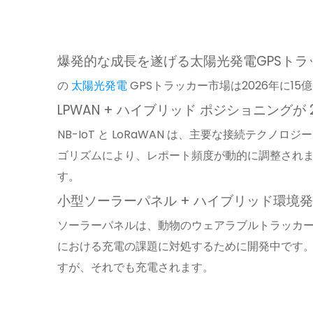
爆発的な成長を遂げる太陽光発電GPSトラ
の
太陽光発電
GPSトラッカー市場は2026年に15
LPWAN + ハイブリッド ポジショニングが
NB-IoT と LoRaWAN は、主要な接続テクノ
ゴリズムにより、レポート頻度が動的に調整されます。 
す。
小型ソーラーパネル + ハイブリッド環境
ソーラーパネルは、動物のウェアラブルトラッカ
における充電の課題に対処するために開発中です。単
すが、それでも充電されます。