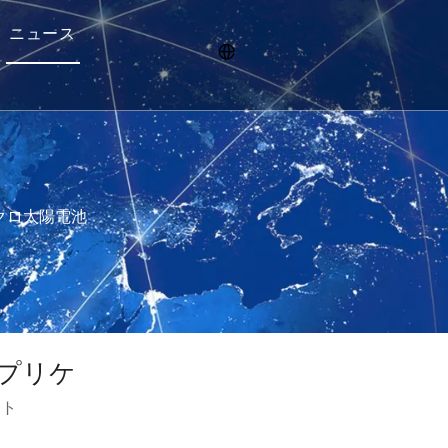
ニュース
イクロ太陽電池
アプリケ
イト