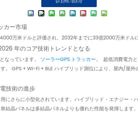
お問い合わせ
ッカー市場
億4000万米ドルと評価され、2032年までに33億2000万米
 2026 年のコア技術トレンドとなる
ロジーとなっています。
ソーラーGPS トラッカー。
超低消費電力と
GPS + Wi-Fi + BLE ハイブリッド測位により、屋内
発電技術の進歩
ー用にさらに小型化されています。ハイブリッド・エナジー・
結晶パネルは多結晶パネルよりも優れた性能を発揮します。曇りの