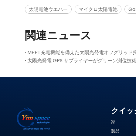
太陽電池ウエハー
マイクロ太陽電池
G
関連ニュース
MPPT充電機能を備えた太陽光発電オフグリッド
クイッ
家
製品