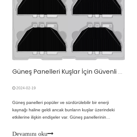
Güneş Panelleri Kuşlar İçin Güvenli mi?
2024-02-19
Güneş panelleri popüler ve sürdürülebilir bir enerji
kaynağı haline geldi ancak bunların kuşlar üzerindeki
etkilerine ilişkin endişeler var. Güneş panellerinin
benimsenmesi arttıkça, bunların kuş popülasyonlarına
yönelik potansiyel risklerini anlamak büyük önem taşıyor.
Devamını oku