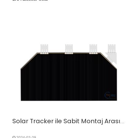
güvenli midir?
Solar Tracker ile Sabit Montaj Arasındaki Fark Nedir?
2024-02-29