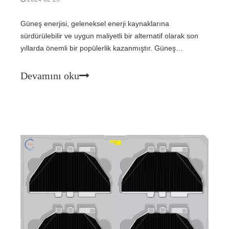
Güneş enerjisi, geleneksel enerji kaynaklarına
sürdürülebilir ve uygun maliyetli bir alternatif olarak son
yıllarda önemli bir popülerlik kazanmıştır. Güneş
enerjisinden yararlanmaya gelince, iki yaygın kurulum
yöntemi güneş takip sistemi ve sabit montaj sistemleridir.
Devamını oku
Bunlar arasındaki farkı anlamak