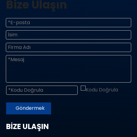
Bize Ulaşın
Göndermek
BİZE ULAŞIN